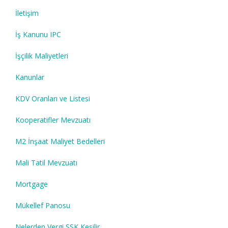
İletişim
İş Kanunu IPC
İşçilik Maliyetleri
Kanunlar
KDV Oranları ve Listesi
Kooperatifler Mevzuatı
M2 İnşaat Maliyet Bedelleri
Mali Tatil Mevzuatı
Mortgage
Mükellef Panosu
Nelerden Vergi SSK Kesilir