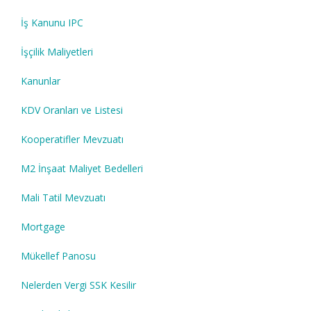
İş Kanunu IPC
İşçilik Maliyetleri
Kanunlar
KDV Oranları ve Listesi
Kooperatifler Mevzuatı
M2 İnşaat Maliyet Bedelleri
Mali Tatil Mevzuatı
Mortgage
Mükellef Panosu
Nelerden Vergi SSK Kesilir