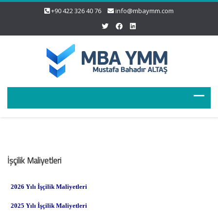
+90 422 326 40 76
info@mbaymm.com
İşçilik Maliyetleri