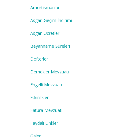
Amortismanlar
Asgari Geçim İndirimi
Asgari Ücretler
Beyanname Süreleri
Defterler
Dernekler Mevzuatı
Engelli Mevzuatı
Etkinlikler
Fatura Mevzuatı
Faydalı Linkler
Galeri