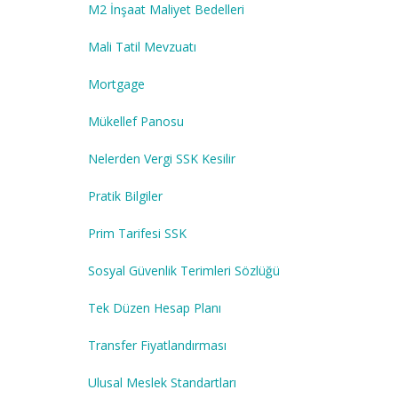
M2 İnşaat Maliyet Bedelleri
Mali Tatil Mevzuatı
Mortgage
Mükellef Panosu
Nelerden Vergi SSK Kesilir
Pratik Bilgiler
Prim Tarifesi SSK
Sosyal Güvenlik Terimleri Sözlüğü
Tek Düzen Hesap Planı
Transfer Fiyatlandırması
Ulusal Meslek Standartları