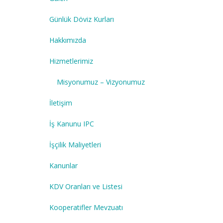
Günlük Döviz Kurları
Hakkımızda
Hizmetlerimiz
Misyonumuz – Vizyonumuz
İletişim
İş Kanunu IPC
İşçilik Maliyetleri
Kanunlar
KDV Oranları ve Listesi
Kooperatifler Mevzuatı