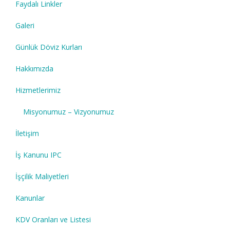
Faydalı Linkler
Galeri
Günlük Döviz Kurları
Hakkımızda
Hizmetlerimiz
Misyonumuz – Vizyonumuz
İletişim
İş Kanunu IPC
İşçilik Maliyetleri
Kanunlar
KDV Oranları ve Listesi