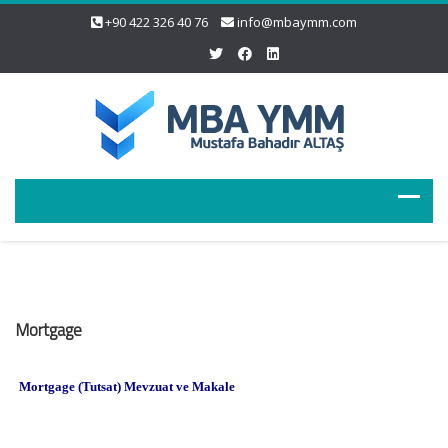
+90 422 326 40 76
info@mbaymm.com
Mortgage