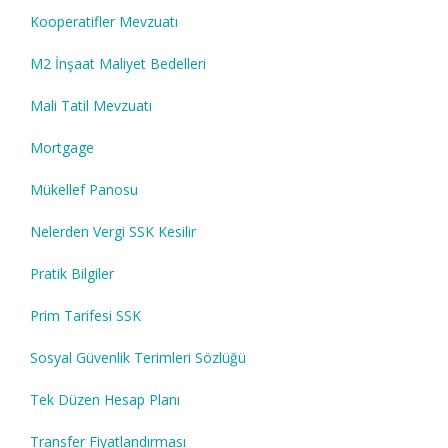
Kooperatifler Mevzuatı
M2 İnşaat Maliyet Bedelleri
Mali Tatil Mevzuatı
Mortgage
Mükellef Panosu
Nelerden Vergi SSK Kesilir
Pratik Bilgiler
Prim Tarifesi SSK
Sosyal Güvenlik Terimleri Sözlüğü
Tek Düzen Hesap Planı
Transfer Fiyatlandırması