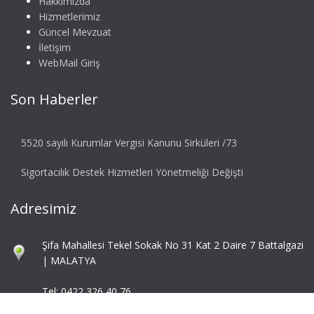
Hakkımızda
Hizmetlerimiz
Güncel Mevzuat
İletişim
WebMail Giriş
Son Haberler
5520 sayılı Kurumlar Vergisi Kanunu Sirküleri /73
Sigortacılık Destek Hizmetleri Yönetmeliği Değişti
Adresimiz
Şifa Mahallesi Tekel Sokak No 31 Kat 2 Daire 7 Battalgazi
| MALATYA
Tel: 0422 326 40 76
Fax: 0422 324 92 85