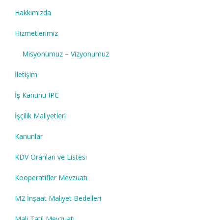
Hakkımızda
Hizmetlerimiz
Misyonumuz – Vizyonumuz
İletişim
İş Kanunu IPC
İşçilik Maliyetleri
Kanunlar
KDV Oranları ve Listesi
Kooperatifler Mevzuatı
M2 İnşaat Maliyet Bedelleri
Mali Tatil Mevzuatı