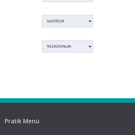
Pratik Menü