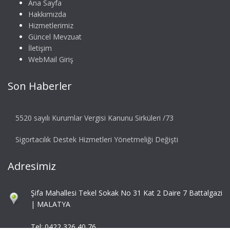
Ana Sayfa
Hakkımızda
Hizmetlerimiz
Güncel Mevzuat
İletişim
WebMail Giriş
Son Haberler
5520 sayılı Kurumlar Vergisi Kanunu Sirküleri /73
Sigortacılık Destek Hizmetleri Yönetmeliği Değişti
Adresimiz
Şifa Mahallesi Tekel Sokak No 31 Kat 2 Daire 7 Battalgazi
| MALATYA
Tel: 0422 326 40 76