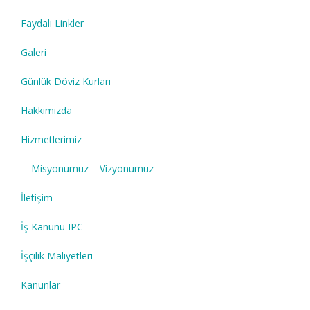
Faydalı Linkler
Galeri
Günlük Döviz Kurları
Hakkımızda
Hizmetlerimiz
Misyonumuz – Vizyonumuz
İletişim
İş Kanunu IPC
İşçilik Maliyetleri
Kanunlar