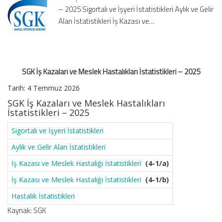
– 2025 Sigortalı ve İşyeri İstatistikleri Aylık ve Gelir
İstatistikleri
–
Alan İstatistikleri İş Kazası ve…
2025
için
SGK İş Kazaları ve Meslek Hastalıkları İstatistikleri – 2025
Tarih:
4 Temmuz 2026
SGK İş Kazaları ve Meslek Hastalıkları
İstatistikleri – 2025
Sigortalı ve İşyeri İstatistikleri
Aylık ve Gelir Alan İstatistikleri
İş Kazası ve Meslek Hastalığı İstatistikleri
(4-1/a)
İş Kazası ve Meslek Hastalığı İstatistikleri
(4-1/b)
Hastalık İstatistikleri
Kaynak: SGK