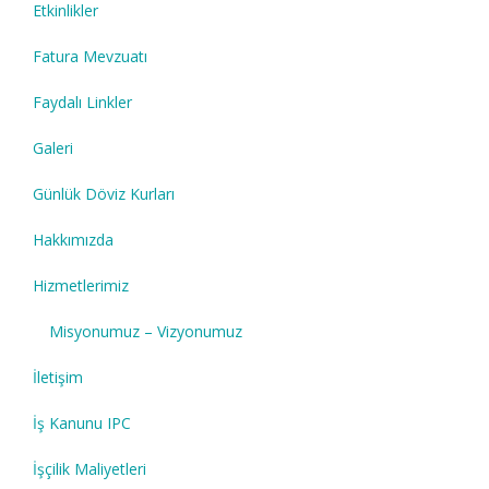
Etkinlikler
Fatura Mevzuatı
Faydalı Linkler
Galeri
Günlük Döviz Kurları
Hakkımızda
Hizmetlerimiz
Misyonumuz – Vizyonumuz
İletişim
İş Kanunu IPC
İşçilik Maliyetleri