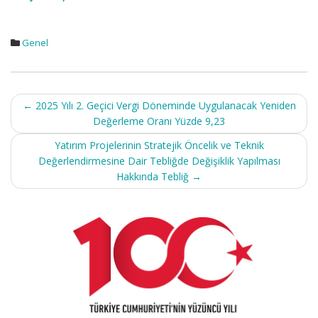
Genel
Post
←
2025 Yılı 2. Geçici Vergi Döneminde Uygulanacak Yeniden
navigation
Değerleme Oranı Yüzde 9,23
Yatırım Projelerinin Stratejik Öncelik ve Teknik
Değerlendirmesine Dair Tebliğde Değişiklik Yapılması
Hakkında Tebliğ
→