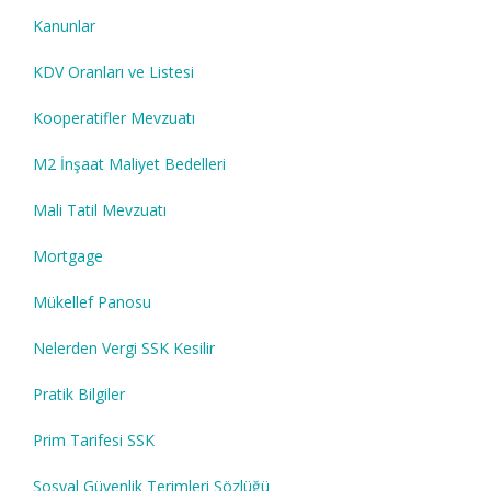
Kanunlar
KDV Oranları ve Listesi
Kooperatifler Mevzuatı
M2 İnşaat Maliyet Bedelleri
Mali Tatil Mevzuatı
Mortgage
Mükellef Panosu
Nelerden Vergi SSK Kesilir
Pratik Bilgiler
Prim Tarifesi SSK
Sosyal Güvenlik Terimleri Sözlüğü