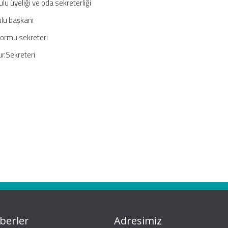
 üyeliği ve oda sekreterliği
lu başkanı
ormu sekreteri
r.Sekreteri
berler
Adresimiz