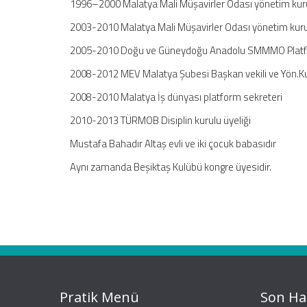
1996–2000 Malatya Mali Müşavirler Odası yönetim kurulu
2003-2010 Malatya Mali Müşavirler Odası yönetim kuru
2005-2010 Doğu ve Güneydoğu Anadolu SMMMO Platf
2008-2012 MEV Malatya Şubesi Başkan vekili ve Yön.Ku
2008-2010 Malatya İş dünyası platform sekreteri
2010-2013 TÜRMOB Disiplin kurulu üyeliği
Mustafa Bahadır Altaş evli ve iki çocuk babasıdır
Aynı zamanda Beşiktaş Kulübü kongre üyesidir.
Pratik Menü
Son Ha