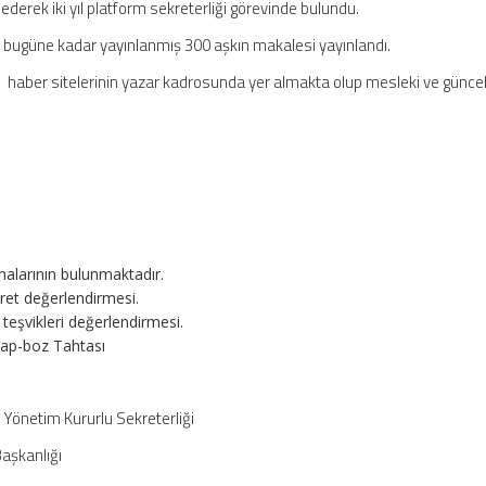
erek iki yıl platform sekreterliği görevinde bulundu.
de bugüne kadar yayınlanmış 300 aşkın makalesi yayınlandı.
r sitelerinin yazar kadrosunda yer almakta olup mesleki ve güncel k
şmalarının bulunmaktadır.
ret değerlendirmesi.
teşvikleri değerlendirmesi.
Yap-boz Tahtası
Yönetim Kururlu Sekreterliği
aşkanlığı