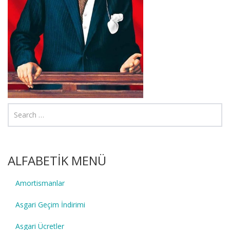
ALFABETİK MENÜ
Amortismanlar
Asgari Geçim İndirimi
Asgari Ücretler