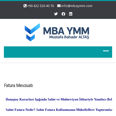
+90 422 326 40 76
info@mbaymm.com
Fatura Mevzuatı