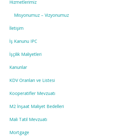
Hizmetlerimiz
Misyonumuz – Vizyonumuz
İletişim
İş Kanunu IPC
İşçilik Maliyetleri
Kanunlar
KDV Oranları ve Listesi
Kooperatifler Mevzuatı
M2 İnşaat Maliyet Bedelleri
Mali Tatil Mevzuatı
Mortgage