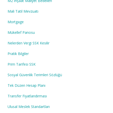
M2 İnşaat Maliyet Bedelleri
Mali Tatil Mevzuatı
Mortgage
Mükellef Panosu
Nelerden Vergi SSK Kesilir
Pratik Bilgiler
Prim Tarifesi SSK
Sosyal Güvenlik Terimleri Sözlüğü
Tek Düzen Hesap Planı
Transfer Fiyatlandırması
Ulusal Meslek Standartları