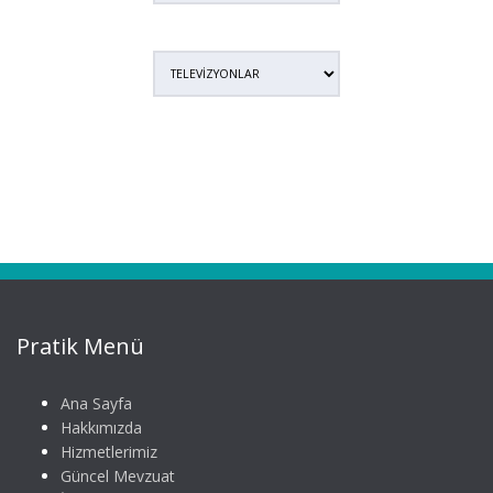
Pratik Menü
Ana Sayfa
Hakkımızda
Hizmetlerimiz
Güncel Mevzuat