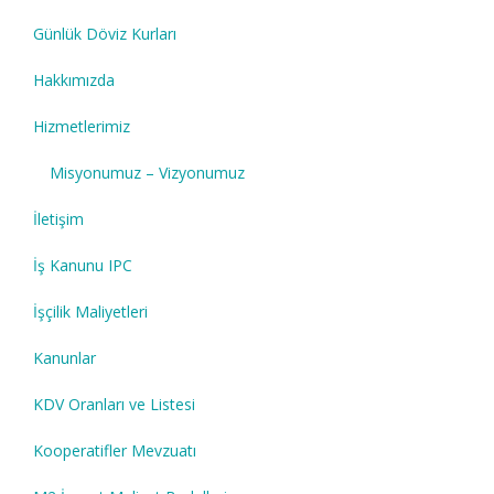
Günlük Döviz Kurları
Hakkımızda
Hizmetlerimiz
Misyonumuz – Vizyonumuz
İletişim
İş Kanunu IPC
İşçilik Maliyetleri
Kanunlar
KDV Oranları ve Listesi
Kooperatifler Mevzuatı