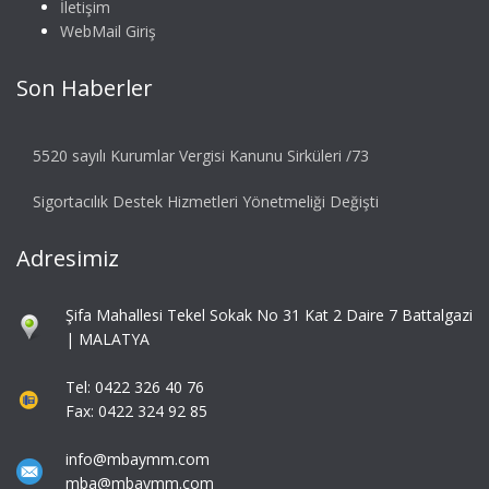
İletişim
WebMail Giriş
Son Haberler
5520 sayılı Kurumlar Vergisi Kanunu Sirküleri /73
Sigortacılık Destek Hizmetleri Yönetmeliği Değişti
Adresimiz
Şifa Mahallesi Tekel Sokak No 31 Kat 2 Daire 7 Battalgazi
| MALATYA
Tel: 0422 326 40 76
Fax: 0422 324 92 85
info@mbaymm.com
mba@mbaymm.com