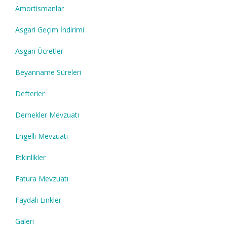
Amortismanlar
Asgari Geçim İndirimi
Asgari Ücretler
Beyanname Süreleri
Defterler
Dernekler Mevzuatı
Engelli Mevzuatı
Etkinlikler
Fatura Mevzuatı
Faydalı Linkler
Galeri