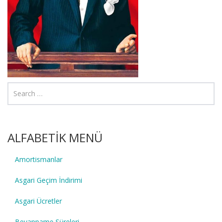
ALFABETİK MENÜ
Amortismanlar
Asgari Geçim İndirimi
Asgari Ücretler
Beyanname Süreleri