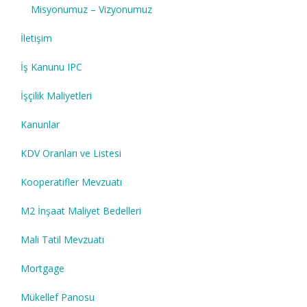
Misyonumuz – Vizyonumuz
İletişim
İş Kanunu IPC
İşçilik Maliyetleri
Kanunlar
KDV Oranları ve Listesi
Kooperatifler Mevzuatı
M2 İnşaat Maliyet Bedelleri
Mali Tatil Mevzuatı
Mortgage
Mükellef Panosu