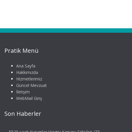
Pratik Menü
Ana Sayfa
Hakkımızda
Hizmetlerimiz
Güncel Mevzuat
İletişim
WebMail Giriş
Son Haberler
5520 sayılı Kurumlar Vergisi Kanunu Sirküleri /73