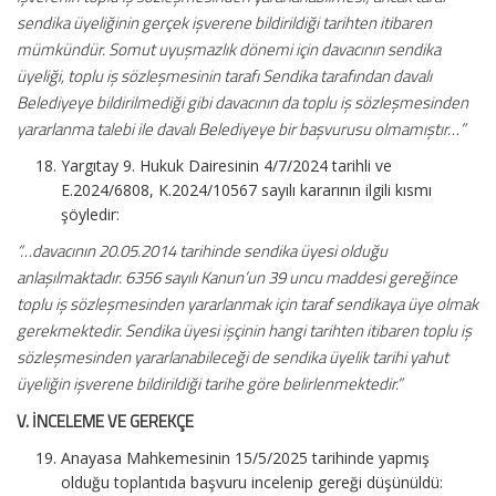
sendika üyeliğinin gerçek işverene bildirildiği tarihten itibaren
mümkündür. Somut uyuşmazlık dönemi için davacının sendika
üyeliği, toplu iş sözleşmesinin tarafı Sendika tarafından davalı
Belediyeye bildirilmediği gibi davacının da toplu iş sözleşmesinden
yararlanma talebi ile davalı Belediyeye bir başvurusu olmamıştır…”
Yargıtay 9. Hukuk Dairesinin 4/7/2024 tarihli ve
E.2024/6808, K.2024/10567 sayılı kararının ilgili kısmı
şöyledir:
“…davacının 20.05.2014 tarihinde sendika üyesi olduğu
anlaşılmaktadır. 6356 sayılı Kanun’un 39 uncu maddesi gereğince
toplu iş sözleşmesinden yararlanmak için taraf sendikaya üye olmak
gerekmektedir. Sendika üyesi işçinin hangi tarihten itibaren toplu iş
sözleşmesinden yararlanabileceği de sendika üyelik tarihi yahut
üyeliğin işverene bildirildiği tarihe göre belirlenmektedir.”
V.
İNCELEME VE GEREKÇE
Anayasa Mahkemesinin 15/5/2025 tarihinde yapmış
olduğu toplantıda başvuru incelenip gereği düşünüldü: