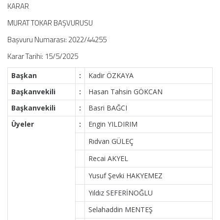
KARAR
MURAT TOKAR BAŞVURUSU
Başvuru Numarası: 2022/44255
Karar Tarihi: 15/5/2025
Başkan
:
Kadir ÖZKAYA
Başkanvekili
:
Hasan Tahsin GÖKCAN
Başkanvekili
:
Basri BAĞCI
Üyeler
:
Engin YILDIRIM
Rıdvan GÜLEÇ
Recai AKYEL
Yusuf Şevki HAKYEMEZ
Yıldız SEFERİNOĞLU
Selahaddin MENTEŞ