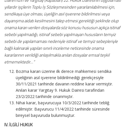
Dairemizin ve Yargıtay (Kapatılan) 22. Hukuk Dairesinin uygulaması
yıllardır işçilerin Toplu İş Sözleşmesinden yararlanılabilmesi için,
sendikaya üye olması, üyeliğin asıl işverene bildirilmesi veya
dayanışma aidatı kesilmesini talep etmesi gerektiği şeklinde olup
onama kararı verilen dosyalarda söz konusu hususun açıkça istinaf
sebebi yapılmadığı, istinaf sebebi yapılmayan hususların temyiz
sebebi de yapılamaması nedeniyle istinaf ve temyiz sebepleriyle
bağlı kalınarak yapılan sınırlı inceleme neticesinde onama
kararlarının verildiği anlaşılmakla anılan dosyalar emsal teşkil
etmemektedir…”
Bozma kararı üzerine ilk derece mahkemesi sendika
üyeliğinin asıl işverene bildirilmediği gerekçesiyle
30/11/2021 tarihinde davanın reddine karar vermiştir.
Anılan karar Yargıtay 9. Hukuk Dairesi tarafından
23/2/2022 tarihinde onanmıştır.
Nihai karar, başvurucuya 10/3/2022 tarihinde tebliğ
edilmiştir. Başvurucu 11/4/2022 tarihinde süresinde
bireysel başvuruda bulunmuştur.
IV. İLGİLİ HUKUK