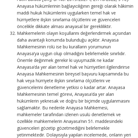
Anayasa hükümlerinin bağlayıcılığının gereği olarak hâkimin
maddi hukuk hükümlerini uygularken temel hak ve
hürriyetlere ilişkin sınırlama ölçütlerini ve güvenceleri
öncelikle dikkate alması anayasal bir gerekliliktir.
Mahkemelerin olayın koşullarını değerlendirmek açısından
daha avantajlı konumda bulunduğu açıktır. Anayasa
Mahkemesinin rolü ise bu kuralların yorumunun
Anayasa’ya uygun olup olmadığını belirlemekle sınırlıdır.
Önemle değinmek gerekir ki uyuşmazlık ne kadar
Anayasa’da yer alan temel hak ve hürriyetleri ilgilendirirse
Anayasa Mahkemesinin bireysel başvuru kapsamında bu
hak veya hürriyete ilişkin sınırlama ölçütlerini ve
güvencelerini denetleme yetkisi o kadar artar. Anayasa
Mahkemesinin temel görevi, Anayasa’da yer alan
hükümlerin yeknesak ve doğru bir biçimde uygulanmasını
sağlamaktır. Bu nedenle Anayasa Mahkemesi,
mahkemeler tarafından izlenen usulü denetlemek ve
özellikle mahkemelerin Anayasa’nın 51. maddesindeki
güvenceleri gözetip gözetmediğini belirlemekle
yetinmektedir. Dolayısıyla yapılan incelemede, onların yeri