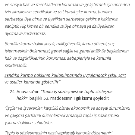
ve sosyal hak ve menfaatlerini korumak ve geliştirmek için önceden
izin almaksızın sendikalar ve üst kuruluşlar kurma, bunlara
serbestçe üye olma ve üyelikten serbestçe çekilme haklarına
sahiptir. Hiç kimse bir sendikaya üye olmaya ya da üyelikten
ayrılmaya zorlanamaz.
Sendika kurma hakkı ancak, millî güvenlik, kamu düzeni, suç
işlenmesinin önlenmesi, genel sağlık ve genel ahlâk ile başkalarının
hak ve özgürlüklerinin korunması sebepleriyle ve kanunla
sınırlanabilir.
Sendika kurma hakkının kullanılmasında uygulanacak şekil, şart
ve usuller kanunda gösterilir”
Anayasa’nın
“Toplu iş sözleşmesi ve toplu sözleşme
hakkı”
başlıklı 53. maddesinin ilgili kısmı şöyledir:
“İşçiler ve işverenler, karşılıklı olarak ekonomik ve sosyal durumlarını
ve çalışma şartlarını düzenlemek amacıyla toplu iş sözleşmesi
yapma hakkına sahiptirler.
Toplu iş sözleşmesinin nasıl yapılacağı kanunla düzenlenir.”