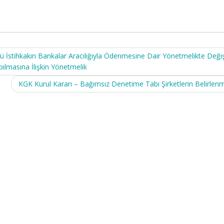
lü İstihkakın Bankalar Aracılığıyla Ödenmesine Dair Yönetmelikte Değiş
pılmasına İlişkin Yönetmelik
KGK Kurul Kararı – Bağımsız Denetime Tabi Şirketlerin Belirlen