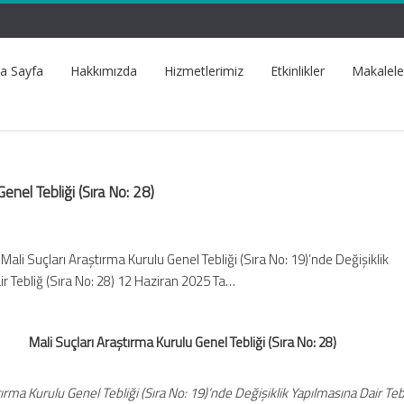
a Sayfa
Hakkımızda
Hizmetlerimiz
Etkinlikler
Makalele
Genel Tebliği (Sıra No: 28)
ali Suçları Araştırma Kurulu Genel Tebliği (Sıra No: 19)’nde Değişiklik
r Tebliğ (Sıra No: 28) 12 Haziran 2025 Ta…
Mali Suçları Araştırma Kurulu Genel Tebliği (Sıra No: 28)
ırma Kurulu Genel Tebliği (Sıra No: 19)’nde Değişiklik Yapılmasına Dair Tebl