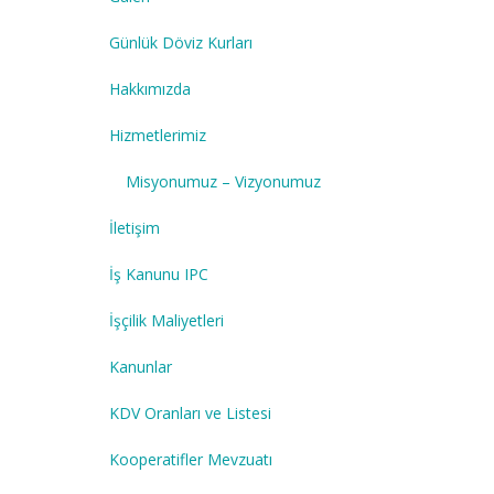
Günlük Döviz Kurları
Hakkımızda
Hizmetlerimiz
Misyonumuz – Vizyonumuz
İletişim
İş Kanunu IPC
İşçilik Maliyetleri
Kanunlar
KDV Oranları ve Listesi
Kooperatifler Mevzuatı