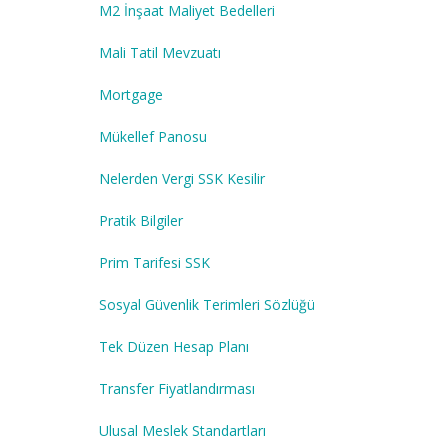
M2 İnşaat Maliyet Bedelleri
Mali Tatil Mevzuatı
Mortgage
Mükellef Panosu
Nelerden Vergi SSK Kesilir
Pratik Bilgiler
Prim Tarifesi SSK
Sosyal Güvenlik Terimleri Sözlüğü
Tek Düzen Hesap Planı
Transfer Fiyatlandırması
Ulusal Meslek Standartları