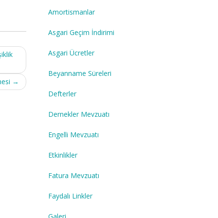
Amortismanlar
Asgari Geçim İndirimi
Asgari Ücretler
iklik
Beyanname Süreleri
mesi
→
Defterler
Dernekler Mevzuatı
Engelli Mevzuatı
Etkinlikler
Fatura Mevzuatı
Faydalı Linkler
Galeri