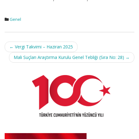
Genel
Post
←
Vergi Takvimi – Haziran 2025
navigation
Mali Suçları Araştırma Kurulu Genel Tebliği (Sıra No: 28)
→