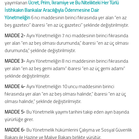
yayımlanan
Ücret, Prim, İkramiye ve Bu Nitelikteki Her Türlü
İstihkakın Bankalar Aracılığıyla Ödenmesine Dair
Yönetmeliğin
6 ncı maddesinin birinci fıkrasında yer alan “en az
beş gazeteci” ibaresi “en az üç gazeteci” şeklinde değiştirilmiştir.
MADDE 2-
Aynı Yönetmeliğin 7 nci maddesinin birinci fıkrasında
yer alan “en az beş olması durumunda,” ibaresi “en az üç olması
durumunda,” şeklinde değiştirilmiştir.
MADDE 3-
Aynı Yönetmeliğin 8 nci maddesinin birinci fıkrasında
yer alan “en az beş gemi adamı” ibaresi “en az üç gemi adamı”
şeklinde değiştirilmiştir.
MADDE 4-
Aynı Yönetmeliğin 10 uncu maddesinin birinci
fıkrasında yer alan “en az beş olması halinde,” ibaresi “en az üç
olması halinde,” şeklinde değiştirilmiştir.
MADDE 5-
Bu Yönetmelik yayımı tarihini takip eden ayın başında
yürürlüğe girer.
MADDE 6-
Bu Yönetmelik hükümlerini Çalışma ve Sosyal Güvenlik
Bakanı ile Hazine ve Maliye Bakanı birlikte yürütür.