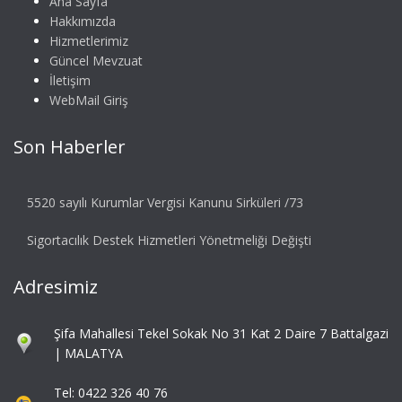
Ana Sayfa
Hakkımızda
Hizmetlerimiz
Güncel Mevzuat
İletişim
WebMail Giriş
Son Haberler
5520 sayılı Kurumlar Vergisi Kanunu Sirküleri /73
Sigortacılık Destek Hizmetleri Yönetmeliği Değişti
Adresimiz
Şifa Mahallesi Tekel Sokak No 31 Kat 2 Daire 7 Battalgazi
| MALATYA
Tel: 0422 326 40 76