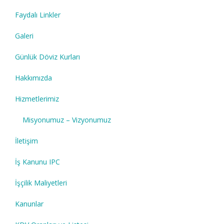
Faydalı Linkler
Galeri
Günlük Döviz Kurları
Hakkımızda
Hizmetlerimiz
Misyonumuz – Vizyonumuz
İletişim
İş Kanunu IPC
İşçilik Maliyetleri
Kanunlar