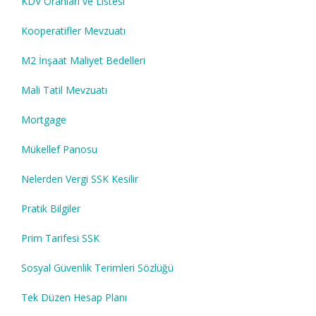
KDV Oranları ve Listesi
Kooperatifler Mevzuatı
M2 İnşaat Maliyet Bedelleri
Mali Tatil Mevzuatı
Mortgage
Mükellef Panosu
Nelerden Vergi SSK Kesilir
Pratik Bilgiler
Prim Tarifesi SSK
Sosyal Güvenlik Terimleri Sözlüğü
Tek Düzen Hesap Planı