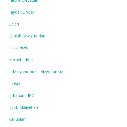
Fatura Mevzuatı
Faydalı Linkler
Galeri
Günlük Döviz Kurları
Hakkımızda
Hizmetlerimiz
Misyonumuz – Vizyonumuz
İletişim
İş Kanunu IPC
İşçilik Maliyetleri
Kanunlar