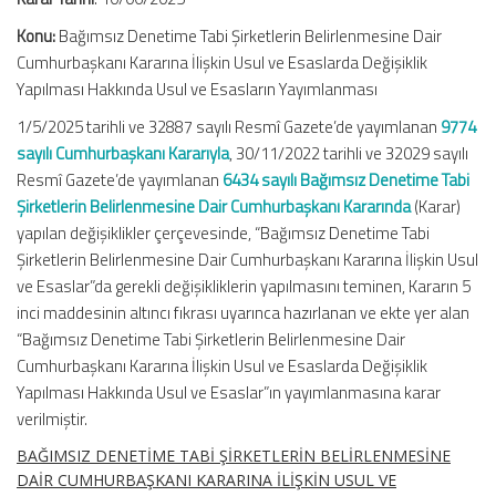
Konu:
Bağımsız Denetime Tabi Şirketlerin Belirlenmesine Dair
Cumhurbaşkanı Kararına İlişkin Usul ve Esaslarda Değişiklik
Yapılması Hakkında Usul ve Esasların Yayımlanması
1/5/2025 tarihli ve 32887 sayılı Resmî Gazete’de yayımlanan
9774
sayılı Cumhurbaşkanı Kararıyla
, 30/11/2022 tarihli ve 32029 sayılı
Resmî Gazete’de yayımlanan
6434 sayılı Bağımsız Denetime Tabi
Şirketlerin Belirlenmesine Dair Cumhurbaşkanı Kararında
(Karar)
yapılan değişiklikler çerçevesinde, “Bağımsız Denetime Tabi
Şirketlerin Belirlenmesine Dair Cumhurbaşkanı Kararına İlişkin Usul
ve Esaslar”da gerekli değişikliklerin yapılmasını teminen, Kararın 5
inci maddesinin altıncı fıkrası uyarınca hazırlanan ve ekte yer alan
“Bağımsız Denetime Tabi Şirketlerin Belirlenmesine Dair
Cumhurbaşkanı Kararına İlişkin Usul ve Esaslarda Değişiklik
Yapılması Hakkında Usul ve Esaslar”ın yayımlanmasına karar
verilmiştir.
BAĞIMSIZ DENETİME TABİ ŞİRKETLERİN BELİRLENMESİNE
DAİR CUMHURBAŞKANI KARARINA İLİŞKİN USUL VE