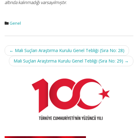
altında kalınmadığı varsayılmıştır.
Genel
Post
←
Mali Suçları Araştırma Kurulu Genel Tebliği (Sıra No: 28)
navigation
Mali Suçları Araştırma Kurulu Genel Tebliği (Sıra No: 29)
→