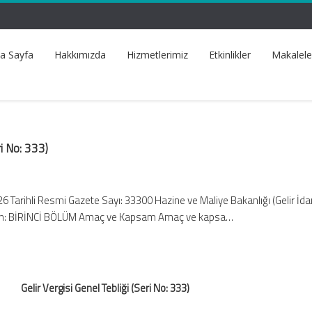
a Sayfa
Hakkımızda
Hizmetlerimiz
Etkinlikler
Makalele
ri No: 333)
Tarihli Resmi Gazete Sayı: 33300 Hazine ve Maliye Bakanlığı (Gelir İda
dan: BİRİNCİ BÖLÜM Amaç ve Kapsam Amaç ve kapsa…
Gelir Vergisi Genel Tebliği (Seri No: 333)