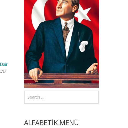
 Dair
0/D
ALFABETİK MENÜ