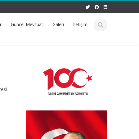
r
Güncel Mevzuat
Galeri
İletişim
resi