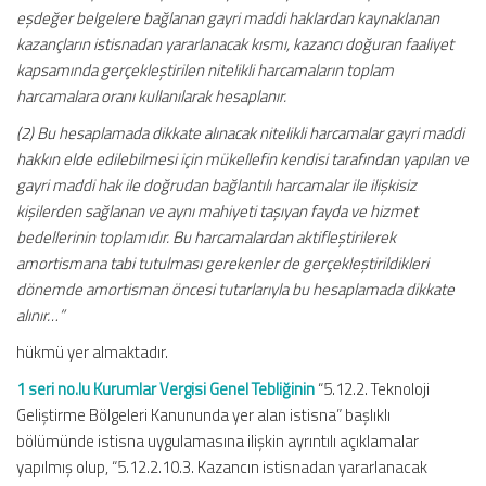
eşdeğer belgelere bağlanan gayri maddi haklardan kaynaklanan
kazançların istisnadan yararlanacak kısmı, kazancı doğuran faaliyet
kapsamında gerçekleştirilen nitelikli harcamaların toplam
harcamalara oranı kullanılarak hesaplanır.
(2) Bu hesaplamada dikkate alınacak nitelikli harcamalar gayri maddi
hakkın elde edilebilmesi için mükellefin kendisi tarafından yapılan ve
gayri maddi hak ile doğrudan bağlantılı harcamalar ile ilişkisiz
kişilerden sağlanan ve aynı mahiyeti taşıyan fayda ve hizmet
bedellerinin toplamıdır. Bu harcamalardan aktifleştirilerek
amortismana tabi tutulması gerekenler de gerçekleştirildikleri
dönemde amortisman öncesi tutarlarıyla bu hesaplamada dikkate
alınır…”
hükmü yer almaktadır.
1 seri no.lu Kurumlar Vergisi Genel Tebliğinin
“5.12.2. Teknoloji
Geliştirme Bölgeleri Kanununda yer alan istisna” başlıklı
bölümünde istisna uygulamasına ilişkin ayrıntılı açıklamalar
yapılmış olup, “5.12.2.10.3. Kazancın istisnadan yararlanacak