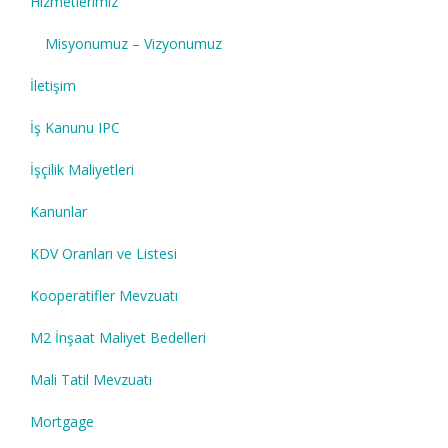
Hizmetlerimiz
Misyonumuz – Vizyonumuz
İletişim
İş Kanunu IPC
İşçilik Maliyetleri
Kanunlar
KDV Oranları ve Listesi
Kooperatifler Mevzuatı
M2 İnşaat Maliyet Bedelleri
Mali Tatil Mevzuatı
Mortgage