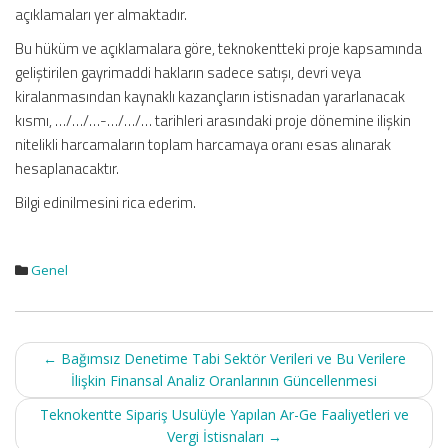
açıklamaları yer almaktadır.
Bu hüküm ve açıklamalara göre, teknokentteki proje kapsamında
geliştirilen gayrimaddi hakların sadece satışı, devri veya
kiralanmasından kaynaklı kazançların istisnadan yararlanacak
kısmı, …/…/…-…/…/… tarihleri arasındaki proje dönemine ilişkin
nitelikli harcamaların toplam harcamaya oranı esas alınarak
hesaplanacaktır.
Bilgi edinilmesini rica ederim.
Genel
Post
←
Bağımsız Denetime Tabi Sektör Verileri ve Bu Verilere
navigation
İlişkin Finansal Analiz Oranlarının Güncellenmesi
Teknokentte Sipariş Usulüyle Yapılan Ar-Ge Faaliyetleri ve
Vergi İstisnaları
→