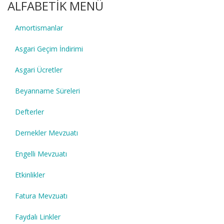
ALFABETİK MENÜ
Amortismanlar
Asgari Geçim İndirimi
Asgari Ücretler
Beyanname Süreleri
Defterler
Dernekler Mevzuatı
Engelli Mevzuatı
Etkinlikler
Fatura Mevzuatı
Faydalı Linkler