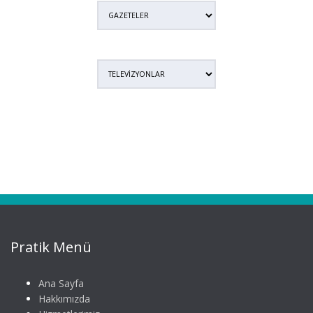
Pratik Menü
Ana Sayfa
Hakkımızda