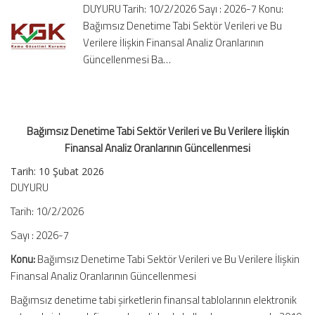
DUYURU Tarih: 10/2/2026 Sayı : 2026-7 Konu:
Bu
Bağımsız Denetime Tabi Sektör Verileri ve Bu
Verilere
Verilere İlişkin Finansal Analiz Oranlarının
İlişkin
Finansal
Güncellenmesi Ba…
Analiz
Oranlarının
Güncellenmesi
için
Bağımsız Denetime Tabi Sektör Verileri ve Bu Verilere İlişkin
Finansal Analiz Oranlarının Güncellenmesi
Tarih:
10 Şubat 2026
DUYURU
Tarih: 10/2/2026
Sayı : 2026-7
Konu:
Bağımsız Denetime Tabi Sektör Verileri ve Bu Verilere İlişkin
Finansal Analiz Oranlarının Güncellenmesi
Bağımsız denetime tabi şirketlerin finansal tablolarının elektronik