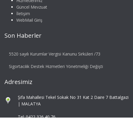
Hizmetlerimiz
Güncel Mevzuat
İletişim
WebMail Giriş
Son Haberler
5520 sayılı Kurumlar Vergisi Kanunu Sirküleri /73
Sigortacılık Destek Hizmetleri Yönetmeliği Değişti
Adresimiz
Şifa Mahallesi Tekel Sokak No 31 Kat 2 Daire 7 Battalgazi
| MALATYA
Tel: 0422 326 40 76
Fax: 0422 324 92 85