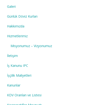
Galeri
Günlük Döviz Kurları
Hakkımızda
Hizmetlerimiz
Misyonumuz – Vizyonumuz
İletişim
İş Kanunu IPC
İşçilik Maliyetleri
Kanunlar
KDV Oranları ve Listesi
Kooperatifler Mevzuatı