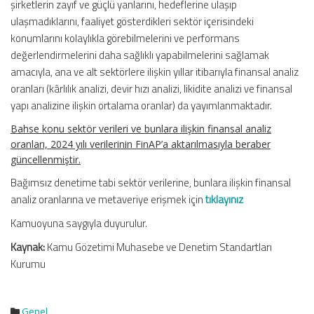
şirketlerin zayıf ve güçlü yanlarını, hedeflerine ulaşıp
ulaşmadıklarını, faaliyet gösterdikleri sektör içerisindeki
konumlarını kolaylıkla görebilmelerini ve performans
değerlendirmelerini daha sağlıklı yapabilmelerini sağlamak
amacıyla, ana ve alt sektörlere ilişkin yıllar itibarıyla finansal analiz
oranları (kârlılık analizi, devir hızı analizi, likidite analizi ve finansal
yapı analizine ilişkin ortalama oranlar) da yayımlanmaktadır.
Bahse konu sektör verileri ve bunlara ilişkin finansal analiz
oranları, 2024 yılı verilerinin FinAP’a aktarılmasıyla beraber
güncellenmiştir.
Bağımsız denetime tabi sektör verilerine, bunlara ilişkin finansal
analiz oranlarına ve metaveriye erişmek için
tıklayınız
Kamuoyuna saygıyla duyurulur.
Kaynak:
Kamu Gözetimi Muhasebe ve Denetim Standartları
Kurumu
Genel