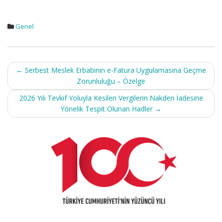
Genel
Post
←
Serbest Meslek Erbabının e-Fatura Uygulamasına Geçme
navigation
Zorunluluğu – Özelge
2026 Yılı Tevkif Yoluyla Kesilen Vergilerin Nakden İadesine
Yönelik Tespit Olunan Hadler
→