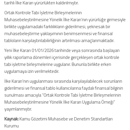
tarihli İlke Kararı yürürlükten kaldırılmıştır.
Ortak Kontrole Tabi İşletme Birleşmelerinin
Muhasebeleştirilmesine Yönelik İlke Kararı’nın yürürlüğe girmesiyle
birlikte uygulamadaki farklılıkların giderilmesi, yeknesak bir
muhasebeleştirme yaklaşımının benimsenmesi ve finansal
tabloların karşılaştırılabilirliğinin artırılması amaçlanmaktadır.
Yeni İlke Kararı 01/01/2026 tarihinde veya sonrasında başlayan
yıllık raporlama dönemleri içerisinde gerçekleşen ortak kontrole
tabi işletme birleşmelerine uygulanır. Bununla birlikte erken
uygulamaya izin verilmektedir.
İlke Kararı’nın uygulanması sırasında karşılaşılabilecek sorunların
giderilmesi ve finansal tablo kullanıcılarına faydalı finansal bilginin
sunulması amacıyla “Ortak Kontrole Tabi İşletme Birleşmelerinin
Muhasebeleştirilmesine Yönelik İlke Kararı Uygulama Örneği”
yayımlanmıştır.
Kaynak:
Kamu Gözetimi Muhasebe ve Denetim Standartları
Kurumu