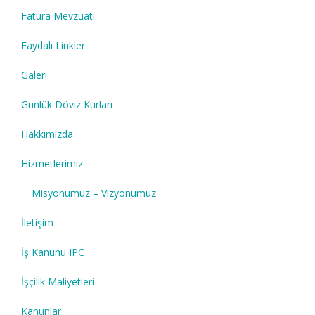
Fatura Mevzuatı
Faydalı Linkler
Galeri
Günlük Döviz Kurları
Hakkımızda
Hizmetlerimiz
Misyonumuz – Vizyonumuz
İletişim
İş Kanunu IPC
İşçilik Maliyetleri
Kanunlar