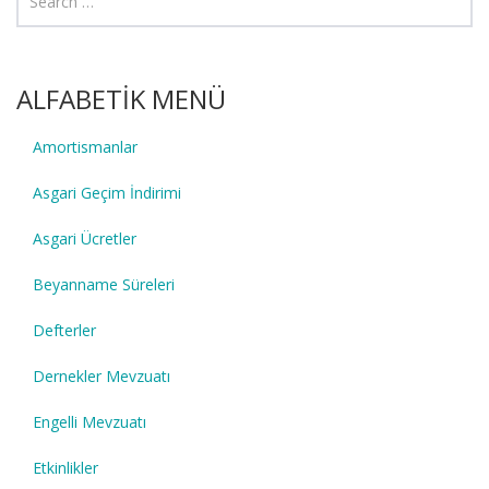
ALFABETİK MENÜ
Amortismanlar
Asgari Geçim İndirimi
Asgari Ücretler
Beyanname Süreleri
Defterler
Dernekler Mevzuatı
Engelli Mevzuatı
Etkinlikler