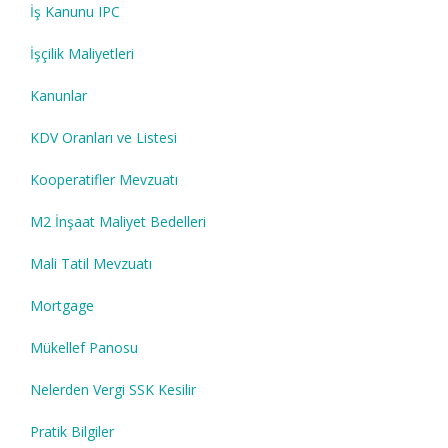
İş Kanunu IPC
İşçilik Maliyetleri
Kanunlar
KDV Oranları ve Listesi
Kooperatifler Mevzuatı
M2 İnşaat Maliyet Bedelleri
Mali Tatil Mevzuatı
Mortgage
Mükellef Panosu
Nelerden Vergi SSK Kesilir
Pratik Bilgiler