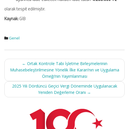
olarak tespit edilmiştir.
Kaynak:
GİB
Genel
Post
←
Ortak Kontrole Tabi İşletme Birleşmelerinin
navigation
Muhasebeleştirilmesine Yönelik İlke Kararı’nın ve Uygulama
Örneği’nin Yayımlanması
2025 Yılı Dördüncü Geçici Vergi Döneminde Uygulanacak
Yeniden Değerleme Oranı
→