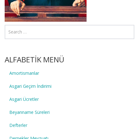
ALFABETİK MENÜ
Amortismanlar
Asgari Geçim İndirimi
Asgari Ücretler
Beyanname Süreleri
Defterler
Dernekler Mevzuatı