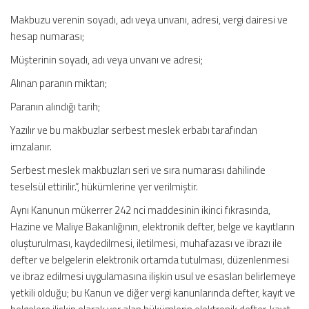
Makbuzu verenin soyadı, adı veya unvanı, adresi, vergi dairesi ve
hesap numarası;
Müşterinin soyadı, adı veya unvanı ve adresi;
Alınan paranın miktarı;
Paranın alındığı tarih;
Yazılır ve bu makbuzlar serbest meslek erbabı tarafından
imzalanır.
Serbest meslek makbuzları seri ve sıra numarası dahilinde
teselsül ettirilir.”, hükümlerine yer verilmiştir.
Aynı Kanunun mükerrer 242 nci maddesinin ikinci fıkrasında,
Hazine ve Maliye Bakanlığının, elektronik defter, belge ve kayıtların
oluşturulması, kaydedilmesi, iletilmesi, muhafazası ve ibrazı ile
defter ve belgelerin elektronik ortamda tutulması, düzenlenmesi
ve ibraz edilmesi uygulamasına ilişkin usul ve esasları belirlemeye
yetkili olduğu; bu Kanun ve diğer vergi kanunlarında defter, kayıt ve