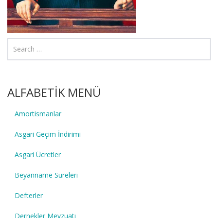
ALFABETİK MENÜ
Amortismanlar
Asgari Geçim İndirimi
Asgari Ücretler
Beyanname Süreleri
Defterler
Dernekler Mevzuatı