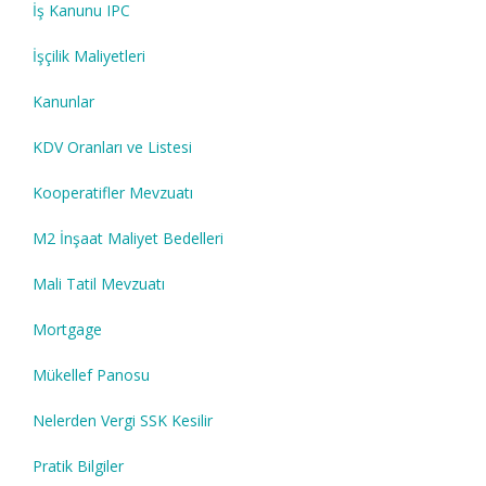
İş Kanunu IPC
İşçilik Maliyetleri
Kanunlar
KDV Oranları ve Listesi
Kooperatifler Mevzuatı
M2 İnşaat Maliyet Bedelleri
Mali Tatil Mevzuatı
Mortgage
Mükellef Panosu
Nelerden Vergi SSK Kesilir
Pratik Bilgiler