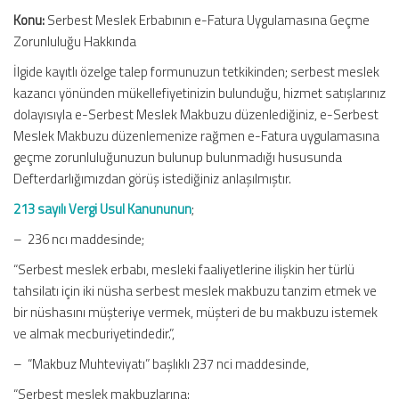
Konu:
Serbest Meslek Erbabının e-Fatura Uygulamasına Geçme
Zorunluluğu Hakkında
İlgide kayıtlı özelge talep formunuzun tetkikinden; serbest meslek
kazancı yönünden mükellefiyetinizin bulunduğu, hizmet satışlarınız
dolayısıyla e-Serbest Meslek Makbuzu düzenlediğiniz, e-Serbest
Meslek Makbuzu düzenlemenize rağmen e-Fatura uygulamasına
geçme zorunluluğunuzun bulunup bulunmadığı hususunda
Defterdarlığımızdan görüş istediğiniz anlaşılmıştır.
213 sayılı Vergi Usul Kanununun
;
– 236 ncı maddesinde;
“Serbest meslek erbabı, mesleki faaliyetlerine ilişkin her türlü
tahsilatı için iki nüsha serbest meslek makbuzu tanzim etmek ve
bir nüshasını müşteriye vermek, müşteri de bu makbuzu istemek
ve almak mecburiyetindedir.”,
– “Makbuz Muhteviyatı” başlıklı 237 nci maddesinde,
“Serbest meslek makbuzlarına: