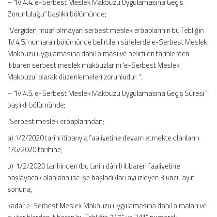
– “IV.4.4. e-Serbest Meslek Makbuzu Uygulamasına Geçiş
Zorunluluğu” başlıklı bölümünde;
“Vergiden muaf olmayan serbest meslek erbaplarının bu Tebliğin
‘IV.4.5.’ numaralı bölümünde belirtilen sürelerde e-Serbest Meslek
Makbuzu uygulamasına dahil olması ve belirtilen tarihlerden
itibaren serbest meslek makbuzlarını ‘e-Serbest Meslek
Makbuzu’ olarak düzenlemeleri zorunludur. “,
– “IV.4.5. e-Serbest Meslek Makbuzu Uygulamasına Geçiş Süresi”
başlıklı bölümünde;
“Serbest meslek erbaplarından;
a) 1/2/2020 tarihi itibarıyla faaliyetine devam etmekte olanların
1/6/2020 tarihine,
b) 1/2/2020 tarihinden (bu tarih dâhil) itibaren faaliyetine
başlayacak olanların ise işe başladıkları ayı izleyen 3 üncü ayın
sonuna,
kadar e-Serbest Meslek Makbuzu uygulamasına dahil olmaları ve