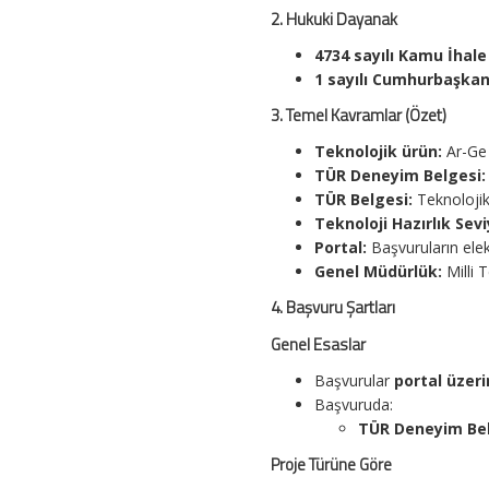
2. Hukuki Dayanak
4734 sayılı Kamu İhal
1 sayılı Cumhurbaşkan
3. Temel Kavramlar (Özet)
Teknolojik ürün:
Ar-Ge 
TÜR Deneyim Belgesi:
TÜR Belgesi:
Teknolojik
Teknoloji Hazırlık Sevi
Portal:
Başvuruların elek
Genel Müdürlük:
Milli 
4. Başvuru Şartları
Genel Esaslar
Başvurular
portal üzer
Başvuruda:
TÜR Deneyim Bel
Proje Türüne Göre