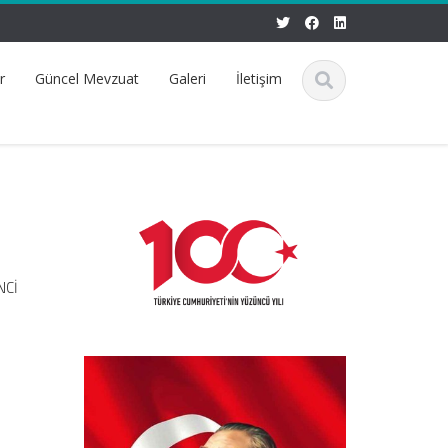
r
Güncel Mevzuat
Galeri
İletişim
NCİ