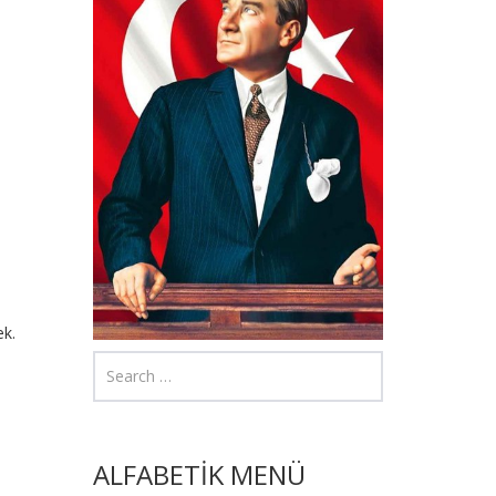
ek.
ALFABETİK MENÜ