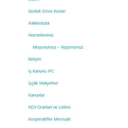
Günlük Döviz Kurları
Hakkımızda
Hizmetlerimiz
Misyonumuz – Vizyonumuz
İletişim
İş Kanunu IPC
İşçilik Maliyetleri
Kanunlar
KDV Oranları ve Listesi
Kooperatifler Mevzuatı