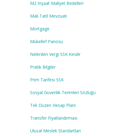
M2 İnşaat Maliyet Bedelleri
Mali Tatil Mevzuatı
Mortgage
Mükellef Panosu
Nelerden Vergi SSK Kesilir
Pratik Bilgiler
Prim Tarifesi SSK
Sosyal Güvenlik Terimleri Sözlüğü
Tek Düzen Hesap Planı
Transfer Fiyatlandırması
Ulusal Meslek Standartları