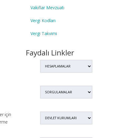
Vakıflar Mevzuatı
Vergi Kodları
Vergi Takvimi
Faydalı Linkler
r için
dirme