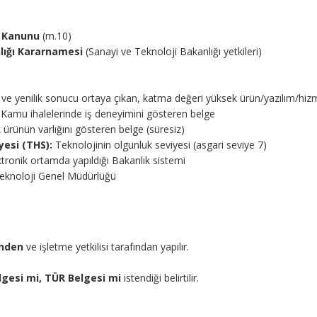
e Kanunu
(m.10)
lığı Kararnamesi
(Sanayi ve Teknoloji Bakanlığı yetkileri)
ve yenilik sonucu ortaya çıkan, katma değeri yüksek ürün/yazılım/hiz
Kamu ihalelerinde iş deneyimini gösteren belge
 ürünün varlığını gösteren belge (süresiz)
yesi (THS):
Teknolojinin olgunluk seviyesi (asgari seviye 7)
tronik ortamda yapıldığı Bakanlık sistemi
Teknoloji Genel Müdürlüğü
inden
ve işletme yetkilisi tarafından yapılır.
gesi mi, TÜR Belgesi mi
istendiği belirtilir.