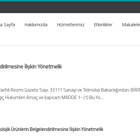
a Sayfa
Hakkımızda
Hizmetlerimiz
Etkinlikler
Makalele
dirilmesine İlişkin Yönetmelik
Tarihli Resmi Gazete Sayı: 33111 Sanayi ve Teknoloji Bakanlığından: BİRİ
ıç Hükümleri Amaç ve kapsam MADDE 1- (1) Bu Yö…
olojik Ürünlerin Belgelendirilmesine İlişkin Yönetmelik