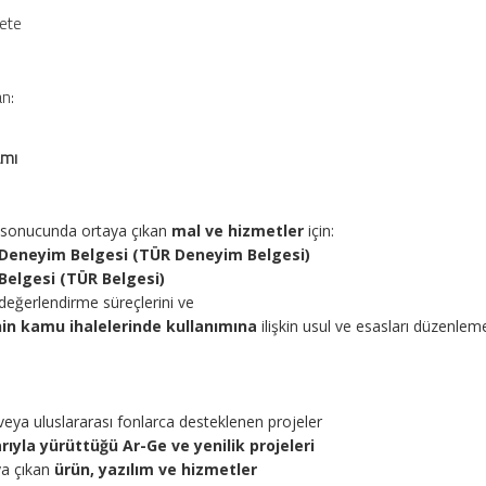
zete
an:
amı
ri sonucunda ortaya çıkan
mal ve hizmetler
için:
 Deneyim Belgesi (TÜR Deneyim Belgesi)
Belgesi (TÜR Belgesi)
 değerlendirme süreçlerini ve
in kamu ihalelerinde kullanımına
ilişkin usul ve esasları düzenlem
veya uluslararası fonlarca desteklenen projeler
ıyla yürüttüğü Ar-Ge ve yenilik projeleri
ya çıkan
ürün, yazılım ve hizmetler