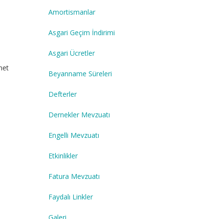
Amortismanlar
Asgari Geçim İndirimi
Asgari Ücretler
met
Beyanname Süreleri
Defterler
Dernekler Mevzuatı
Engelli Mevzuatı
Etkinlikler
Fatura Mevzuatı
Faydalı Linkler
Galeri