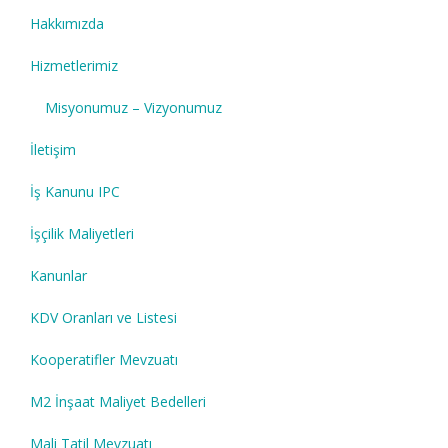
Hakkımızda
Hizmetlerimiz
Misyonumuz – Vizyonumuz
İletişim
İş Kanunu IPC
İşçilik Maliyetleri
Kanunlar
KDV Oranları ve Listesi
Kooperatifler Mevzuatı
M2 İnşaat Maliyet Bedelleri
Mali Tatil Mevzuatı