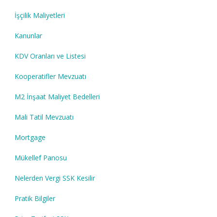
İşçilik Maliyetleri
Kanunlar
KDV Oranları ve Listesi
Kooperatifler Mevzuatı
M2 İnşaat Maliyet Bedelleri
Mali Tatil Mevzuatı
Mortgage
Mükellef Panosu
Nelerden Vergi SSK Kesilir
Pratik Bilgiler