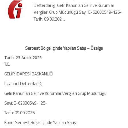
Defterdarlığı Gelir Kanunları Gelir ve Kurumlar
Özelge
için
Vergileri Grup Müdürlüğü Sayı: E-62030549-125-
Tarih: 09.09.202…
Serbest Bölge İçinde Yapılan Satış – Özelge
Tarih:
23 Aralık 2025
T.C.
GELİR İDARESİ BAŞKANLIĞI
İstanbul Defterdarlığı
Gelir Kanunları Gelir ve Kurumlar Vergileri Grup Müdürlüğü
Sayı: E-62030549-125-
Tarih: 09.09.2025
Konu: Serbest Bölge İçinde Yapılan Satış