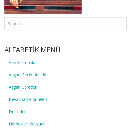
ALFABETİK MENÜ
Amortismanlar
Asgari Geçim İndirimi
Asgari Ücretler
Beyanname Süreleri
Defterler
Dernekler Mevzuatı