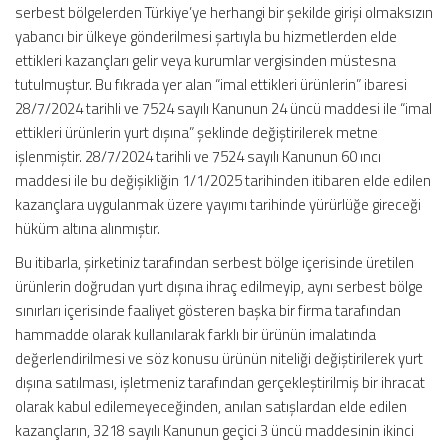
serbest bölgelerden Türkiye’ye herhangi bir şekilde girişi olmaksızın
yabancı bir ülkeye gönderilmesi şartıyla bu hizmetlerden elde
ettikleri kazançları gelir veya kurumlar vergisinden müstesna
tutulmuştur. Bu fıkrada yer alan “imal ettikleri ürünlerin” ibaresi
28/7/2024 tarihli ve 7524 sayılı Kanunun 24 üncü maddesi ile “imal
ettikleri ürünlerin yurt dışına” şeklinde değiştirilerek metne
işlenmiştir. 28/7/2024 tarihli ve 7524 sayılı Kanunun 60 ıncı
maddesi ile bu değişikliğin 1/1/2025 tarihinden itibaren elde edilen
kazançlara uygulanmak üzere yayımı tarihinde yürürlüğe gireceği
hüküm altına alınmıştır.
Bu itibarla, şirketiniz tarafından serbest bölge içerisinde üretilen
ürünlerin doğrudan yurt dışına ihraç edilmeyip, aynı serbest bölge
sınırları içerisinde faaliyet gösteren başka bir firma tarafından
hammadde olarak kullanılarak farklı bir ürünün imalatında
değerlendirilmesi ve söz konusu ürünün niteliği değiştirilerek yurt
dışına satılması, işletmeniz tarafından gerçekleştirilmiş bir ihracat
olarak kabul edilemeyeceğinden, anılan satışlardan elde edilen
kazançların, 3218 sayılı Kanunun geçici 3 üncü maddesinin ikinci