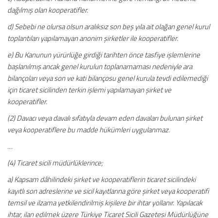
dağılmış olan kooperatifler.
d) Sebebi ne olursa olsun aralıksız son beş yıla ait olağan genel kurul
toplantıları yapılamayan anonim şirketler ile kooperatifler.
e) Bu Kanunun yürürlüğe girdiği tarihten önce tasfiye işlemlerine
başlanılmış ancak genel kurulun toplanamaması nedeniyle ara
bilançoları veya son ve kati bilançosu genel kurula tevdi edilemediği
için ticaret sicilinden terkin işlemi yapılamayan şirket ve
kooperatifler.
(2) Davacı veya davalı sıfatıyla devam eden davaları bulunan şirket
veya kooperatiflere bu madde hükümleri uygulanmaz.
…
(4) Ticaret sicili müdürlüklerince;
a) Kapsam dâhilindeki şirket ve kooperatiflerin ticaret sicilindeki
kayıtlı son adreslerine ve sicil kayıtlarına göre şirket veya kooperatifi
temsil ve ilzama yetkilendirilmiş kişilere bir ihtar yollanır. Yapılacak
ihtar, ilan edilmek üzere Türkiye Ticaret Sicili Gazetesi Müdürlüğüne