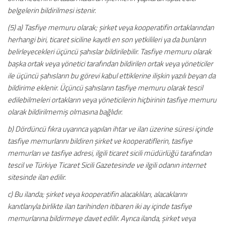
belgelerin bildirilmesi istenir.
(5) a) Tasfiye memuru olarak; şirket veya kooperatifin ortaklarından
herhangi biri, ticaret siciline kayıtlı en son yetkilileri ya da bunların
belirleyecekleri üçüncü şahıslar bildirilebilir. Tasfiye memuru olarak
başka ortak veya yönetici tarafından bildirilen ortak veya yöneticiler
ile üçüncü şahısların bu görevi kabul ettiklerine ilişkin yazılı beyan da
bildirime eklenir. Üçüncü şahısların tasfiye memuru olarak tescil
edilebilmeleri ortakların veya yöneticilerin hiçbirinin tasfiye memuru
olarak bildirilmemiş olmasına bağlıdır.
b) Dördüncü fıkra uyarınca yapılan ihtar ve ilan üzerine süresi içinde
tasfiye memurlarını bildiren şirket ve kooperatiflerin, tasfiye
memurları ve tasfiye adresi, ilgili ticaret sicili müdürlüğü tarafından
tescil ve Türkiye Ticaret Sicili Gazetesinde ve ilgili odanın internet
sitesinde ilan edilir.
c) Bu ilanda; şirket veya kooperatifin alacaklıları, alacaklarını
kanıtlarıyla birlikte ilan tarihinden itibaren iki ay içinde tasfiye
memurlarına bildirmeye davet edilir. Ayrıca ilanda, şirket veya