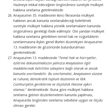
Hazineye intikal edeceğinin öngörülmesi suretiyle mülkiyet
hakkına sınırlama getirilmektedir.
Anayasa’nın 35. maddesinin ikinci fıkrasında mülkiyet
hakkının ancak kanunla sınırlanabileceği belirtilmek
suretiyle mülkiyet hakkına yönelik sınırlamaların kanunda
öngörülmesi gerektiği ifade edilmiştir. Öte yandan mülkiyet
hakkına sınırlama getirilirken temel hak ve özgürlüklerin
sınırlanmasına ilişkin genel ilkeleri düzenleyen Anayasa’nın
13. maddesinin de gözönünde bulundurulması
gerekmektedir.
Anayasa’nın 13. maddesinde “
Temel hak ve hürriyetler,
özlerine dokunulmaksızın yalnızca Anayasanın ilgili
maddelerinde belirtilen sebeplere bağlı olarak ve ancak
kanunla sınırlanabilir. Bu sınırlamalar, Anayasanın sözüne
ve ruhuna, demokratik toplum düzeninin ve lâik
Cumhuriyetin gereklerine ve ölçülülük ilkesine aykırı
olamaz.
” denilmektedir. Buna göre mülkiyet hakkına
sınırlama getiren düzenlemelerin kanunla yapılması,
Anayasa’da öngörülen sınırlama sebebine uygun ve ölçülü
olması gerekir.