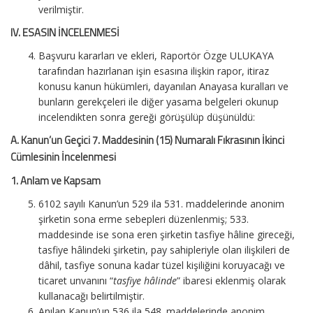
verilmiştir.
IV. ESASIN İNCELENMESİ
Başvuru kararları ve ekleri, Raportör Özge ULUKAYA
tarafından hazırlanan işin esasına ilişkin rapor, itiraz
konusu kanun hükümleri, dayanılan Anayasa kuralları ve
bunların gerekçeleri ile diğer yasama belgeleri okunup
incelendikten sonra gereği görüşülüp düşünüldü:
A. Kanun’un Geçici 7. Maddesinin (15) Numaralı Fıkrasının İkinci
Cümlesinin İncelenmesi
1. Anlam ve Kapsam
6102 sayılı Kanun’un 529 ila 531. maddelerinde anonim
şirketin sona erme sebepleri düzenlenmiş; 533.
maddesinde ise sona eren şirketin tasfiye hâline gireceği,
tasfiye hâlindeki şirketin, pay sahipleriyle olan ilişkileri de
dâhil, tasfiye sonuna kadar tüzel kişiliğini koruyacağı ve
ticaret unvanını “
tasfiye hâlinde
” ibaresi eklenmiş olarak
kullanacağı belirtilmiştir.
Anılan Kanun’un 536 ila 548. maddelerinde anonim