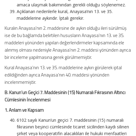
amaca ulaşmak bakımından gerekli olduğu söylenemez.
Açıklanan nedenlerle kural, Anayasa’nın 13. ve 35.
maddelerine aykırıdır. İptali gerekir.
Kuralın Anayasa’nın 2. maddesine de aykırı olduğu ileri sürülmüş
ise de bu bağlamda belirtilen hususların Anayasa’nın 13. ve 35.
maddeleri yönünden yapılan değerlendirmeler kapsamında ele
alınmış olması nedeniyle Anayasa’nın 2. maddesi yönünden ayrıca
bir inceleme yapılmasına gerek görülmemiştir.
Kural Anayasa’nın 13. ve 35. maddelerine aykırı görülerek iptal
edildiğinden ayrıca Anayasa’nın 40. maddesi yönünden
incelenmemiştir.
B. Kanun’un Geçici 7. Maddesinin (15) Numaralı Fıkrasının Altıncı
Cümlesinin İncelenmesi
1. Anlam ve Kapsam
6102 sayılı Kanun’un geçici 7. maddesinin (15) numaralı
fıkrasının beşinci cümlesinde ticaret sicilinden kaydı silinen
şirket veya kooperatifin alacaklıları ile hukuki menfaatleri