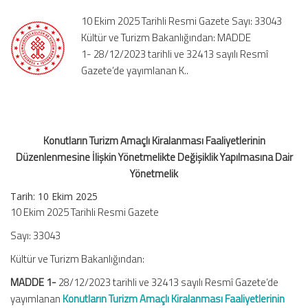
İlişkin
10 Ekim 2025 Tarihli Resmi Gazete Sayı: 33043
Yönetmelikte
Kültür ve Turizm Bakanlığından: MADDE
Değişiklik
1- 28/12/2023 tarihli ve 32413 sayılı Resmî
Yapılmasına
Gazete’de yayımlanan K..
Dair
Yönetmelik
için
Konutların Turizm Amaçlı Kiralanması Faaliyetlerinin
Düzenlenmesine İlişkin Yönetmelikte Değişiklik Yapılmasına Dair
Yönetmelik
Tarih: 10 Ekim 2025
10 Ekim 2025 Tarihli Resmi Gazete
Sayı: 33043
Kültür ve Turizm Bakanlığından:
MADDE 1-
28/12/2023 tarihli ve 32413 sayılı Resmî Gazete’de
yayımlanan
Konutların Turizm Amaçlı Kiralanması Faaliyetlerinin