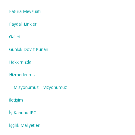
Fatura Mevzuatı
Faydalı Linkler
Galeri
Günlük Döviz Kurları
Hakkımızda
Hizmetlerimiz
Misyonumuz – Vizyonumuz
İletişim
İş Kanunu IPC
İşçilik Maliyetleri