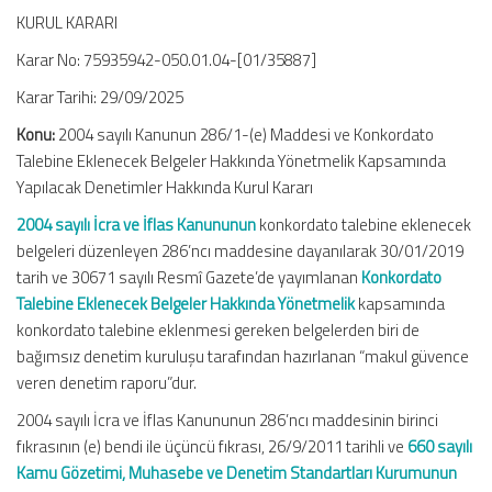
KURUL KARARI
Karar No: 75935942-050.01.04-[01/35887]
Karar Tarihi: 29/09/2025
Konu:
2004 sayılı Kanunun 286/1-(e) Maddesi ve Konkordato
Talebine Eklenecek Belgeler Hakkında Yönetmelik Kapsamında
Yapılacak Denetimler Hakkında Kurul Kararı
2004 sayılı İcra ve İflas Kanununun
konkordato talebine eklenecek
belgeleri düzenleyen 286’ncı maddesine dayanılarak 30/01/2019
tarih ve 30671 sayılı Resmî Gazete’de yayımlanan
Konkordato
Talebine Eklenecek Belgeler Hakkında Yönetmelik
kapsamında
konkordato talebine eklenmesi gereken belgelerden biri de
bağımsız denetim kuruluşu tarafından hazırlanan “makul güvence
veren denetim raporu”dur.
2004 sayılı İcra ve İflas Kanununun 286’ncı maddesinin birinci
fıkrasının (e) bendi ile üçüncü fıkrası, 26/9/2011 tarihli ve
660 sayılı
Kamu Gözetimi, Muhasebe ve Denetim Standartları Kurumunun