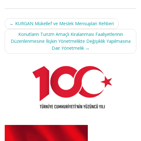
Post
←
KURGAN Mükellef ve Meslek Mensupları Rehberi
navigation
Konutların Turizm Amaçlı Kiralanması Faaliyetlerinin
Düzenlenmesine İlişkin Yönetmelikte Değişiklik Yapılmasına
Dair Yönetmelik
→