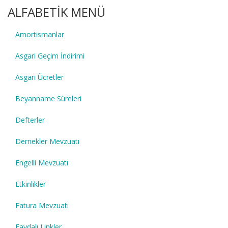
ALFABETİK MENÜ
Amortismanlar
Asgari Geçim İndirimi
Asgari Ücretler
Beyanname Süreleri
Defterler
Dernekler Mevzuatı
Engelli Mevzuatı
Etkinlikler
Fatura Mevzuatı
Faydalı Linkler