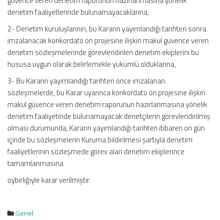
güvence veren denetim raporunun hazırlanmasına yönelik
denetim faaliyetlerinde bulunamayacaklarına,
2- Denetim kuruluşlarının, bu Kararın yayımlandığı tarihten sonra
imzalanacak konkordato ön projesine ilişkin makul güvence veren
denetim sözleşmelerinde görevlendirilen denetim ekiplerini bu
hususa uygun olarak belirlemekle yükümlü olduklarına,
3- Bu Kararın yayımlandığı tarihten önce imzalanan
sözleşmelerde, bu Karar uyarınca konkordato ön projesine ilişkin
makul güvence veren denetim raporunun hazırlanmasına yönelik
denetim faaliyetinde bulunamayacak denetçilerin görevlendirilmiş
olması durumunda, Kararın yayımlandığı tarihten itibaren on gün
içinde bu sözleşmelerin Kuruma bildirilmesi şartıyla denetim
faaliyetlerinin sözleşmede görev alan denetim ekiplerince
tamamlanmasına
oybirliğiyle karar verilmiştir.
Genel