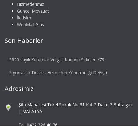
Hizmetlerimiz
Güncel Mevzuat
İletişim
WebMail Giriş
Son Haberler
5520 sayılı Kurumlar Vergisi Kanunu Sirküleri /73
Sigortacılık Destek Hizmetleri Yönetmeliği Değişti
Adresimiz
Şifa Mahallesi Tekel Sokak No 31 Kat 2 Daire 7 Battalgazi
| MALATYA
Tel: 0422 326 40 76
Fax: 0422 324 92 85