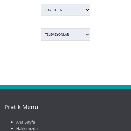
Pratik Menü
Ana Sayfa
Hakkımızda