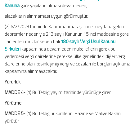
Kanuna
göre yapılandırılması devam eden,
alacakların alınmaması uygun görülmüştür.
(2) 6/2/2023 tarihinde Kahramanmaraş ilinde meydana gelen
depremler nedeniyle 213 sayılı Kanunun 15 inci maddesine göre
ilan edilen mücbir sebep hâli
180 sayılı Vergi Usul Kanunu
Sirküleri
kapsamında devam eden mükelleflerin gerek bu
yerlerdeki vergi dairelerine gerekse ülke genelindeki diğer vergi
dairelerine olan kesinleşmiş vergi ve cezaları ile borçları açıklama
kapsamına alınmayacaktır.
Yürürlük
MADDE 4-
(1) Bu Tebliğ yayımı tarihinde yürürlüğe girer.
Yürütme
MADDE 5-
(1) Bu Tebliğ hükümlerini Hazine ve Maliye Bakanı
yürütür.