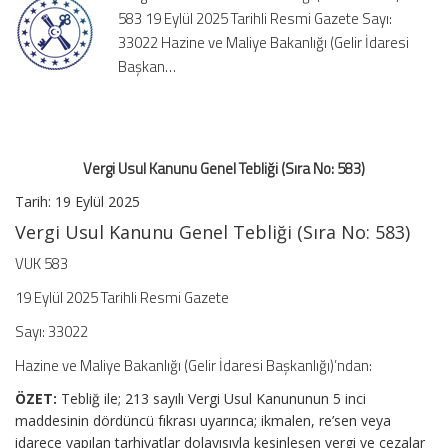
583 19 Eylül 2025 Tarihli Resmi Gazete Sayı:
No:
583)
33022 Hazine ve Maliye Bakanlığı (Gelir İdaresi
için
Başkan…
Vergi Usul Kanunu Genel Tebliği (Sıra No: 583)
Tarih: 19 Eylül 2025
Vergi Usul Kanunu Genel Tebliği (Sıra No: 583)
VUK 583
19 Eylül 2025 Tarihli Resmi Gazete
Sayı: 33022
Hazine ve Maliye Bakanlığı (Gelir İdaresi Başkanlığı)’ndan:
ÖZET:
Tebliğ ile; 213 sayılı Vergi Usul Kanununun 5 inci
maddesinin dördüncü fıkrası uyarınca; ikmalen, re’sen veya
idarece yapılan tarhiyatlar dolayısıyla kesinleşen vergi ve cezalar