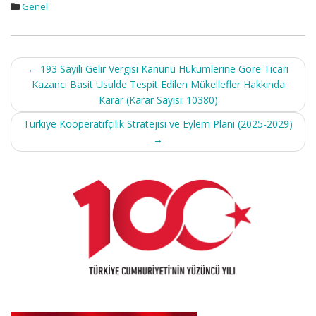
Genel
Post
←
193 Sayılı Gelir Vergisi Kanunu Hükümlerine Göre Ticari
navigation
Kazancı Basit Usulde Tespit Edilen Mükellefler Hakkında
Karar (Karar Sayısı: 10380)
Türkiye Kooperatifçilik Stratejisi ve Eylem Planı (2025-2029)
→