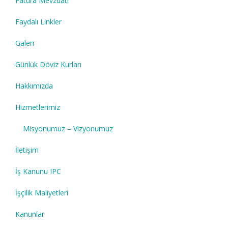
Fatura Mevzuatı
Faydalı Linkler
Galeri
Günlük Döviz Kurları
Hakkımızda
Hizmetlerimiz
Misyonumuz – Vizyonumuz
İletişim
İş Kanunu IPC
İşçilik Maliyetleri
Kanunlar