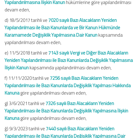
Yapılandırılmasına İlişkin Kanun
hükümlerine göre yapılandırılması
devam eden,
d) 18/5/2017 tarihli ve
7020 sayılı Bazı Alacakların Yeniden
Yapılandırılması ile Bazı Kanunlarda ve Bir Kanun Hükmünde
Kararnamede Değişiklik Yapılmasına Dair Kanun
kapsamında
yapılandırılması devam eden,
e) 11/5/2018 tarihli ve
7143 sayılı Vergi ve Diğer Bazı Alacakların
Yeniden Yapılandırılması ile Bazı Kanunlarda Değişiklik Yapılmasına
İlişkin Kanun
kapsamında yapılandırılması devam eden,
f) 11/11/2020 tarihli ve
7256 sayılı Bazı Alacakların Yeniden
Yapılandırılması ile Bazı Kanunlarda Değişiklik Yapılması Hakkında
Kanuna
göre yapılandırılması devam eden,
g) 3/6/2021 tarihli ve
7326 sayılı Bazı Alacakların Yeniden
Yapılandırılması ile Bazı Kanunlarda Değişiklik Yapılmasına İlişkin
Kanuna
göre yapılandırılması devam eden,
ğ) 9/3/2023 tarihli ve
7440 sayılı Bazı Alacakların Yeniden
Yapılandırılması ile Bazı Kanunlarda Değişiklik Yapılmasına Dair