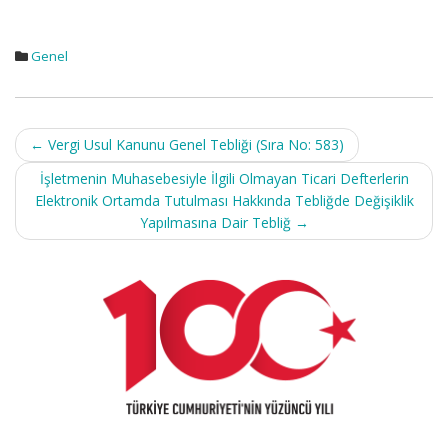
Genel
Post
←
Vergi Usul Kanunu Genel Tebliği (Sıra No: 583)
navigation
İşletmenin Muhasebesiyle İlgili Olmayan Ticari Defterlerin
Elektronik Ortamda Tutulması Hakkında Tebliğde Değişiklik
Yapılmasına Dair Tebliğ
→