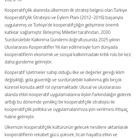
Kooperatifçilik alanında ülkemizin ilk strateji belgesi olan Türkiye
Kooperatifçilik Stratejisi ve Eylem Planı (2012-2016) başarıyla
uygulanmış ve Türkiye’de kooperatifçiliğin gelişimine önemli
katkılar sağlamıştır. Birleşmiş Milletler tarafından, 2030
Sürdürülebilir Kalkınma Gündemi doğrultusunda 2025 yılının
Uluslararası Kooperatifler Yılı ilan edilmesiyle tüm dünyada
kooperatiflerin ekonomik ve sosyal kalkınmadaki kritik rolü bir kez
daha gündeme gelmiştir.
Kooperatif İşletmeler sahip olduğu ilke ve değerler gereği iklim
değişikliği, gıda güvenliği ve sürdürülebilir kalkınma gibi birçok
küresel konuda aktif rol oynamaktadır. Ulusal ve uluslararası
alanda etkin kooperatif uygulamalarına ilişkin farkındalığın giderek
arttığı bu dönemde yenilikçi bir kooperatifçilik stratejisi ile
kooperatifçilik politika ve uygulamalarımıza yön verilmesi ihtiyaç
haline gelmiştir.
Ülkemizin kooperatifçilik kültürünün gelecek nesillere aktarılarak
kooperatiflerin rekabet gücü yüksek, ticari hayatta etkin ve