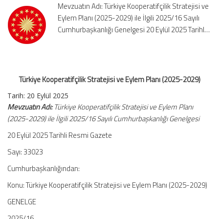
Mevzuatın Adı: Türkiye Kooperatifçilik Stratejisi ve
(2025-
Eylem Planı (2025-2029) ile İlgili 2025/16 Sayılı
2029)
Cumhurbaşkanlığı Genelgesi 20 Eylül 2025 Tarihl…
için
Türkiye Kooperatifçilik Stratejisi ve Eylem Planı (2025-2029)
Tarih: 20 Eylül 2025
Mevzuatın Adı:
Türkiye Kooperatifçilik Stratejisi ve Eylem Planı
(2025-2029) ile İlgili 2025/16 Sayılı Cumhurbaşkanlığı Genelgesi
20 Eylül 2025 Tarihli Resmi Gazete
Sayı: 33023
Cumhurbaşkanlığından:
Konu: Türkiye Kooperatifçilik Stratejisi ve Eylem Planı (2025-2029)
GENELGE
2025/16