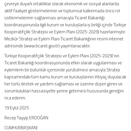
çevreye duyarlı ortaklıklar olarak ekonomik ve sosyal alanlarda
aktif faaliyet göstermelerinin ve toplumsal kalkınmada öncü rol
üstlenmelerinin sağlanması amacıyla Ticaret Bakanlığı
koordinasyonunda ilgili kurum ve kuruluşlarla iş birliği içinde Türkiye
Kooperatifçilik Stratejisi ve Eylem Planı (2025-2029) hazırlanmıştır.
Mezkûr Strateji ve Eylem Planı Ticaret Bakanlığının resmi internet
adresinde (www.ticaret.gov.tr) yayımlanacaktır.
Türkiye Kooperatifçilik Stratejisi ve Eylem Planı (2025-2029)’nın
Ticaret Bakanlığı koordinasyonunda etkin olarak uygulanması ve
eylemlerin bir bütünlük içerisinde yürütülmesi amacıyla Strateji
kapsamındaki tüm kamu kurum ve kuruluşlarının ihtiyaç duyulacak
her türlü destek ve yardımı sağlaması ve üzerine düşen görev ve
sorumlulukları hassasiyetle yerine getirmesi hususunda gereğini
rica ederim.
19 Eylül 2025
Recep Tayyip ERDOĞAN
CUMHURBAŞKANI