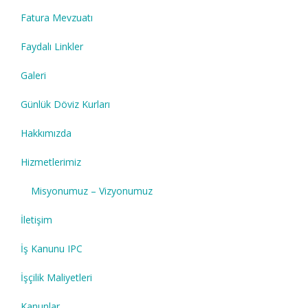
Fatura Mevzuatı
Faydalı Linkler
Galeri
Günlük Döviz Kurları
Hakkımızda
Hizmetlerimiz
Misyonumuz – Vizyonumuz
İletişim
İş Kanunu IPC
İşçilik Maliyetleri
Kanunlar