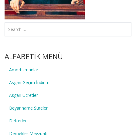
ALFABETİK MENÜ
Amortismanlar
Asgari Geçim İndirimi
Asgari Ücretler
Beyanname Süreleri
Defterler
Dernekler Mevzuatı