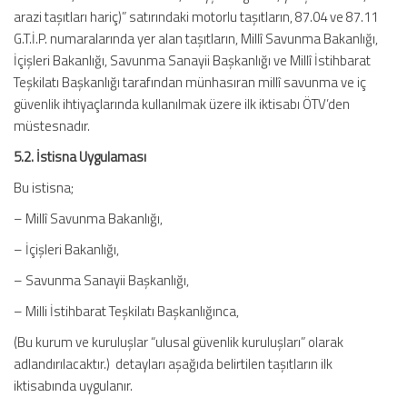
arazi taşıtları hariç)” satırındaki motorlu taşıtların, 87.04 ve 87.11
G.T.İ.P. numaralarında yer alan taşıtların, Millî Savunma Bakanlığı,
İçişleri Bakanlığı, Savunma Sanayii Başkanlığı ve Millî İstihbarat
Teşkilatı Başkanlığı tarafından münhasıran millî savunma ve iç
güvenlik ihtiyaçlarında kullanılmak üzere ilk iktisabı ÖTV’den
müstesnadır.
5.2. İstisna Uygulaması
Bu istisna;
– Millî Savunma Bakanlığı,
– İçişleri Bakanlığı,
– Savunma Sanayii Başkanlığı,
– Milli İstihbarat Teşkilatı Başkanlığınca,
(Bu kurum ve kuruluşlar “ulusal güvenlik kuruluşları” olarak
adlandırılacaktır.) detayları aşağıda belirtilen taşıtların ilk
iktisabında uygulanır.