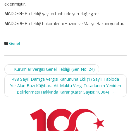
eklenmiştir.
MADDE 8-
Bu Tebliğ yayımı tarihinde yürürlüğe girer.
MADDE 9-
Bu Tebliğ hükümlerini Hazine ve Maliye Bakanı yürütür.
Genel
Post
←
Kurumlar Vergisi Genel Tebliği (Seri No: 24)
navigation
488 Sayılı Damga Vergisi Kanununa Ekli (1) Sayılı Tabloda
Yer Alan Bazı Kâğıtlara Ait Maktu Vergi Tutarlarının Yeniden
Belirlenmesi Hakkında Karar (Karar Sayısı: 10364)
→