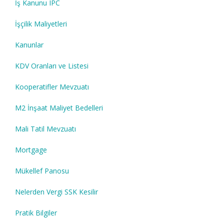
İş Kanunu IPC
İşçilik Maliyetleri
Kanunlar
KDV Oranları ve Listesi
Kooperatifler Mevzuatı
M2 İnşaat Maliyet Bedelleri
Mali Tatil Mevzuatı
Mortgage
Mükellef Panosu
Nelerden Vergi SSK Kesilir
Pratik Bilgiler