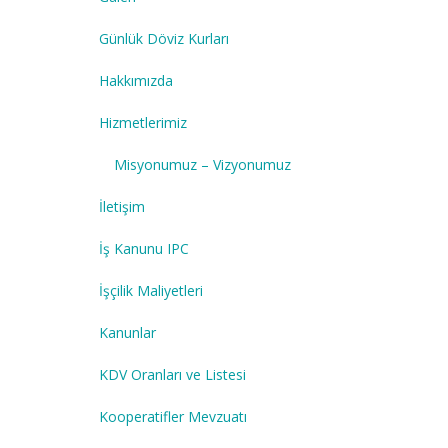
Günlük Döviz Kurları
Hakkımızda
Hizmetlerimiz
Misyonumuz – Vizyonumuz
İletişim
İş Kanunu IPC
İşçilik Maliyetleri
Kanunlar
KDV Oranları ve Listesi
Kooperatifler Mevzuatı