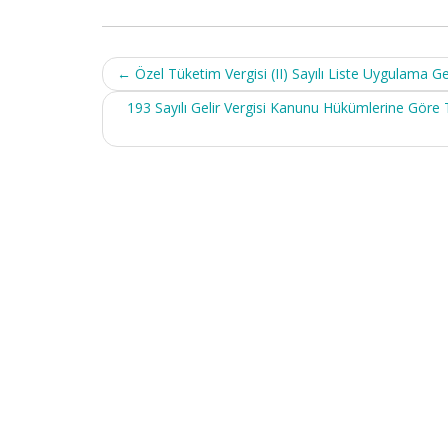
Post
←
Özel Tüketim Vergisi (II) Sayılı Liste Uygulama Ge
navigation
193 Sayılı Gelir Vergisi Kanunu Hükümlerine Göre 