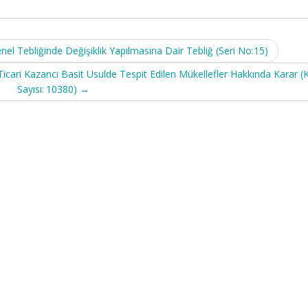
nel Tebliğinde Değişiklik Yapılmasına Dair Tebliğ (Seri No:15)
Ticari Kazancı Basit Usulde Tespit Edilen Mükellefler Hakkında Karar (
Sayısı: 10380)
→