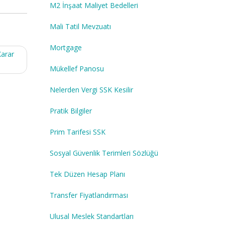
M2 İnşaat Maliyet Bedelleri
Mali Tatil Mevzuatı
Mortgage
Karar
Mükellef Panosu
Nelerden Vergi SSK Kesilir
Pratik Bilgiler
Prim Tarifesi SSK
Sosyal Güvenlik Terimleri Sözlüğü
Tek Düzen Hesap Planı
Transfer Fiyatlandırması
Ulusal Meslek Standartları