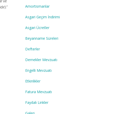
ar ve
Amortismanlar
ir):”
Asgari Geçim İndirimi
Asgari Ücretler
Beyanname Süreleri
Defterler
Dernekler Mevzuatı
Engelli Mevzuatı
Etkinlikler
Fatura Mevzuatı
Faydalı Linkler
Galeri