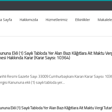
a Sayfa
Hakkımızda
Hizmetlerimiz
Etkinlikler
Makalele
nuna Ekli (1) Sayılı Tabloda Yer Alan Bazı Kâğıtlara Ait Maktu Ver
mesi Hakkında Karar (Karar Sayısı: 10364)
arihli Resmi Gazete Sayı: 33009 Cumhurbaşkanı Kararı Karar Sayısı: 103
rgisi Kanununa ekli (1) sayılı tabloda yer…
una Ekli (1) Sayılı Tabloda Yer Alan Bazı Kâğıtlara Ait Maktu Vergi Tutarl