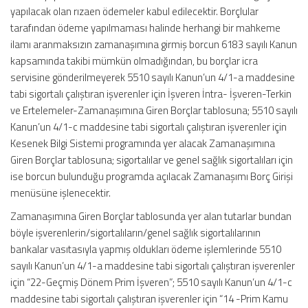
yapılacak olan rızaen ödemeler kabul edilecektir. Borçlular
tarafından ödeme yapılmaması halinde herhangi bir mahkeme
ilamı aranmaksızın zamanaşımına girmiş borcun 6183 sayılı Kanun
kapsamında takibi mümkün olmadığından, bu borçlar icra
servisine gönderilmeyerek 5510 sayılı Kanun’un 4/1-a maddesine
tabi sigortalı çalıştıran işverenler için İşveren İntra- İşveren-Terkin
ve Ertelemeler-Zamanaşımına Giren Borçlar tablosuna; 5510 sayılı
Kanun’un 4/1-c maddesine tabi sigortalı çalıştıran işverenler için
Kesenek Bilgi Sistemi programında yer alacak Zamanaşımına
Giren Borçlar tablosuna; sigortalılar ve genel sağlık sigortalıları için
ise borcun bulunduğu programda açılacak Zamanaşımı Borç Girişi
menüsüne işlenecektir.
Zamanaşımına Giren Borçlar tablosunda yer alan tutarlar bundan
böyle işverenlerin/sigortalıların/genel sağlık sigortalılarının
bankalar vasıtasıyla yapmış oldukları ödeme işlemlerinde 5510
sayılı Kanun’un 4/1-a maddesine tabi sigortalı çalıştıran işverenler
için “22-Geçmiş Dönem Prim İşveren”; 5510 sayılı Kanun’un 4/1-c
maddesine tabi sigortalı çalıştıran işverenler için “14 -Prim Kamu