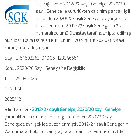
Bilindiği üzere 2012/27 sayılı Genelge, 2020/20
Genelge’de
sayılı Genelge ile yürürlükten kaldırılmış ancak ilgili
Değişiklik
hükümleri 2020/20 sayılı Genelgede aynı şekilde
için
düzenlenmiştir. 2012/27 sayılı Genelgenin 7.2.
numaralı bölümü Danıştay tarafından iptal edilmiş
olup İdari Dava Daireleri Kurulunun E:2024/83, K:2025/485 sayılı
kararıyla kesinleşmiştir.
Sayı : E-51592363-010.06-123346661
Konu : 2020/20 Sayılı Genelge’de Değişiklik
Tarih: 25.08.2025
GENELGE
2025/12
Bilindiği üzere
2012/27 sayılı Genelge
,
2020/20 sayılı Genelge
ile
yürürlükten kaldırılmış ancak ilgili hükümleri 2020/20 sayılı
Genelgede aynı şekilde düzenlenmiştir. 2012/27 sayılı Genelgenin
7.2. numaralı bölümü Danıştay tarafından iptal edilmiş olup İdari