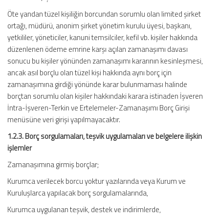
Öte yandan tüzel kişiliğin borcundan sorumlu olan limited şirket
ortağı, müdürü, anonim şirket yönetim kurulu üyesi, başkanı,
yetkililer, yöneticiler, kanuni temsilciler, kefil vb. kişiler hakkında
düzenlenen ödeme emrine karşı açılan zamanaşımı davası
sonucu bu kişiler yönünden zamanaşımı kararının kesinleşmesi,
ancak asıl borçlu olan tüzel kişi hakkında aynı borç için
zamanaşımına girdiği yönünde karar bulunmaması halinde
borçtan sorumlu olan kişiler hakkındaki karara istinaden İşveren
İntra-İşveren-Terkin ve Ertelemeler-Zamanaşımı Borç Girişi
menüsüne veri girişi yapılmayacaktır.
1.2.3. Borç sorgulamaları, teşvik uygulamaları ve belgelere ilişkin
işlemler
Zamanaşımına girmiş borçlar;
Kurumca verilecek borcu yoktur yazılarında veya Kurum ve
Kuruluşlarca yapılacak borç sorgulamalarında,
Kurumca uygulanan teşvik, destek ve indirimlerde,