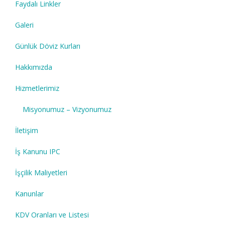
Faydalı Linkler
Galeri
Günlük Döviz Kurları
Hakkımızda
Hizmetlerimiz
Misyonumuz – Vizyonumuz
İletişim
İş Kanunu IPC
İşçilik Maliyetleri
Kanunlar
KDV Oranları ve Listesi