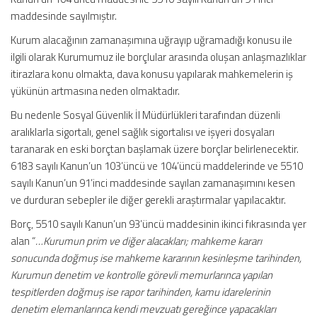
maddesinde sayılmıştır.
Kurum alacağının zamanaşımına uğrayıp uğramadığı konusu ile
ilgili olarak Kurumumuz ile borçlular arasında oluşan anlaşmazlıklar
itirazlara konu olmakta, dava konusu yapılarak mahkemelerin iş
yükünün artmasına neden olmaktadır.
Bu nedenle Sosyal Güvenlik İl Müdürlükleri tarafından düzenli
aralıklarla sigortalı, genel sağlık sigortalısı ve işyeri dosyaları
taranarak en eski borçtan başlamak üzere borçlar belirlenecektir.
6183 sayılı Kanun’un 103’üncü ve 104’üncü maddelerinde ve 5510
sayılı Kanun’un 91’inci maddesinde sayılan zamanaşımını kesen
ve durduran sebepler ile diğer gerekli araştırmalar yapılacaktır.
Borç, 5510 sayılı Kanun’un 93’üncü maddesinin ikinci fıkrasında yer
alan “
…Kurumun prim ve diğer alacakları; mahkeme kararı
sonucunda doğmuş ise mahkeme kararının kesinleşme tarihinden,
Kurumun denetim ve kontrolle görevli memurlarınca yapılan
tespitlerden doğmuş ise rapor tarihinden, kamu idarelerinin
denetim elemanlarınca kendi mevzuatı gereğince yapacakları