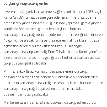
borçları için yapılacak işlemler
İşverenlerce/sigortalılarca/genel sağlık sigortalılarınca 6183 sayılı
Kanun’un 58’inci maddesine göre ödeme emrine itiraz, ödeme
emrinin tebliğinden itibaren 15 gün içinde yapılması gerektiğinden,
kendisine ödeme emri gönderilen borçlunun borcun
zamanaşımına girdiği yönünde ödeme emrinin tebliğinden itibaren
15 gün içinde alacaklı üniteye itiraz etmesi halinde kişilerin, dava
açmasına gerek duyulmaksızın söz konusu alacağın
zamanaşımına girip girmediği Prim Tahakkuk İtiraz Komisyonu’nca
incelenerek zamanaşımına girdiği tespit edilen alacaklara ait icra
takip dosyası iptal edilecektir.
Prim Tahakkuk İtiraz Komisyonu’nca incelenen icra takip
dosyasında birden fazla dönem bulunması ve bu dönemlerden
bazılarının zamanaşımına girdiğinin tespit edilmesi halinde sadece
zamanaşımına girdiği tespit edilen dönemin icra takip
dosyasından iptali yapılacaktır.
Mahkeme tarafından icra takip dosyasında takip edilen borcun