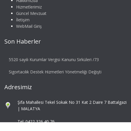
Hakkımızda
Hizmetlerimiz
Güncel Mevzuat
İletişim
WebMail Giriş
Son Haberler
5520 sayılı Kurumlar Vergisi Kanunu Sirküleri /73
Sigortacılık Destek Hizmetleri Yönetmeliği Değişti
Adresimiz
Şifa Mahallesi Tekel Sokak No 31 Kat 2 Daire 7 Battalgazi
| MALATYA
Tel: 0422 326 40 76
Fax: 0422 324 92 85