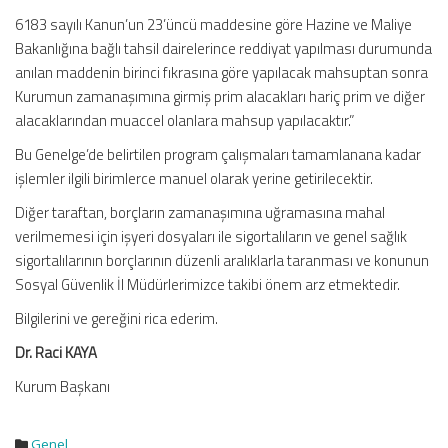
6183 sayılı Kanun’un 23’üncü maddesine göre Hazine ve Maliye
Bakanlığına bağlı tahsil dairelerince reddiyat yapılması durumunda
anılan maddenin birinci fıkrasına göre yapılacak mahsuptan sonra
Kurumun zamanaşımına girmiş prim alacakları hariç prim ve diğer
alacaklarından muaccel olanlara mahsup yapılacaktır.”
Bu Genelge’de belirtilen program çalışmaları tamamlanana kadar
işlemler ilgili birimlerce manuel olarak yerine getirilecektir.
Diğer taraftan, borçların zamanaşımına uğramasına mahal
verilmemesi için işyeri dosyaları ile sigortalıların ve genel sağlık
sigortalılarının borçlarının düzenli aralıklarla taranması ve konunun
Sosyal Güvenlik İl Müdürlerimizce takibi önem arz etmektedir.
Bilgilerini ve gereğini rica ederim.
Dr. Raci KAYA
Kurum Başkanı
Genel