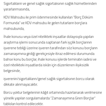
Sigortalıların ve genel sağlık sigortalısının sağlık hizmetlerinden
yararlanmasında,
KDV Mahsubu ile prim ödenmesinde kullanılan “Borç Döküm
Formunda” ve KDV mahsubu ile gelen tutarların borçlara
mahsubunda,
İhale konusu veya özel nitelikteki inşaatlar dolayısıyla yapılan
araştırma işlemi sonucunda saptanan fark işçilik borçlarının
işverene tebliği üzerine işveren tarafından söz konusu borçların
zamanaşımına girdiği gerekçesiyle itiraz edilmesi durumunda
bahse konu bu borçlar, ihale konusu işlerde teminatın iadesi ve
özel nitelikteki inşaatlarda iskân için düzenlenen ilişiksizlik
belgesinde,
işverenin/sigortalıların/genel sağlık sigortalısının borcu olarak
dikkate alınmayacaktır.
Borcu yoktur belgelerinin kâğıt ortamında hazırlanarak verilmesine
yönelik yapılan sorgulamalarda “Zamanaşımına Giren Borçlar”
tabloları kontrol edilecektir.