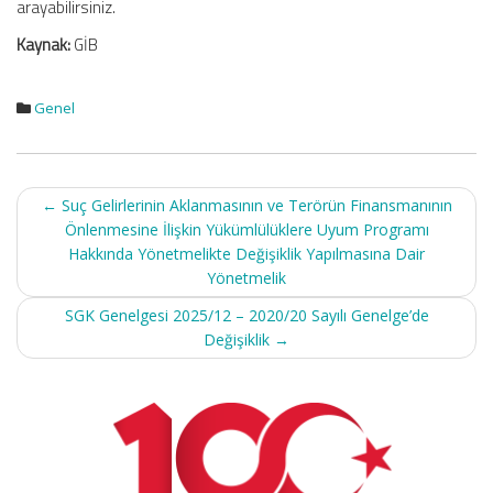
arayabilirsiniz.
Kaynak:
GİB
Genel
Post
←
Suç Gelirlerinin Aklanmasının ve Terörün Finansmanının
navigation
Önlenmesine İlişkin Yükümlülüklere Uyum Programı
Hakkında Yönetmelikte Değişiklik Yapılmasına Dair
Yönetmelik
SGK Genelgesi 2025/12 – 2020/20 Sayılı Genelge’de
Değişiklik
→