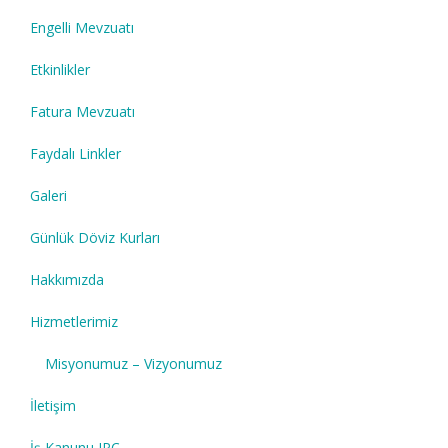
Engelli Mevzuatı
Etkinlikler
Fatura Mevzuatı
Faydalı Linkler
Galeri
Günlük Döviz Kurları
Hakkımızda
Hizmetlerimiz
Misyonumuz – Vizyonumuz
İletişim
İş Kanunu IPC