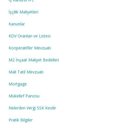
İşçilik Maliyetleri
Kanunlar
KDV Oranları ve Listesi
Kooperatifler Mevzuatı
M2 İnşaat Maliyet Bedelleri
Mali Tatil Mevzuatı
Mortgage
Mükellef Panosu
Nelerden Vergi SSK Kesilir
Pratik Bilgiler