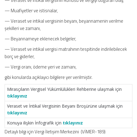
— Veraset ve intikal vergisinin konusu ve vergiyi doğuran olay,
— Muafiyetler ve istisnalar,
— Veraset ve intikal vergisinin beyanı, beyannamenin verilme
şekilleri ve zamanı,
— Beyannameye eklenecek belgeler,
— Veraset ve intikal vergisi matrahının tespitinde indirilebilecek
borç ve giderler,
— Vergi oranı, ödeme yeri ve zamanı,
gibi konularda açıklayıcı bilgilere yer verilmiştir.
Mirasçıların Vergisel Yükümlülükleri Rehberine ulaşmak için
tıklayınız
Veraset ve İntikal Vergisinin Beyanı Broşürüne ulaşmak için
tıklayınız
Konuya ilişkin İnfografik için
tıklayınız
Detaylı bilgi için Vergi İletişim Merkezini (VİMER-189)