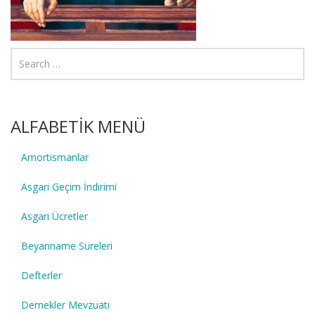
ALFABETİK MENÜ
Amortismanlar
Asgari Geçim İndirimi
Asgari Ücretler
Beyanname Süreleri
Defterler
Dernekler Mevzuatı