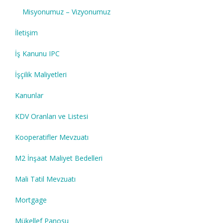
Misyonumuz – Vizyonumuz
İletişim
İş Kanunu IPC
İşçilik Maliyetleri
Kanunlar
KDV Oranları ve Listesi
Kooperatifler Mevzuatı
M2 İnşaat Maliyet Bedelleri
Mali Tatil Mevzuatı
Mortgage
Mükellef Panosu