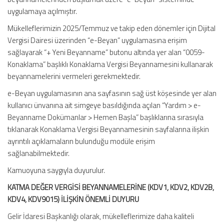
uygulamaya açılmıştır.
Mükelleflerimizin 2025/Temmuz ve takip eden dönemler için Dijital
Vergisi Dairesi üzerinden “e-Beyan” uygulamasına erişim
sağlayarak “+ Yeni Beyanname” butonu altında yer alan “0059-
Konaklama” başlıklı Konaklama Vergisi Beyannamesini kullanarak
beyannamelerini vermeleri gerekmektedir.
e-Beyan uygulamasının ana sayfasının sağ üst köşesinde yer alan
kullanıcı ünvanına ait simgeye basıldığında açılan “Yardım > e-
Beyanname Dokümanlar > Hemen Başla” başlıklarına sırasıyla
tıklanarak Konaklama Vergisi Beyannamesinin sayfalarına ilişkin
ayrıntılı açıklamaların bulunduğu modüle erişim
sağlanabilmektedir.
Kamuoyuna saygıyla duyurulur.
KATMA DEĞER VERGİSİ BEYANNAMELERİNE (KDV1, KDV2, KDV2B,
KDV4, KDV9015) İLİŞKİN ÖNEMLİ DUYURU
Gelir İdaresi Başkanlığı olarak, mükelleflerimize daha kaliteli