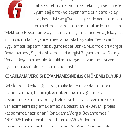
daha kaliteli hizmet sunmak, teknolojik yeniliklere
uyum sağlamak ve beyannamelerin daha kolay,
hızlı, kesintisiz ve güvenli bir şekilde verilebilmesini
temin etmek üzere halihazırda kullanılmakta olan
“Elektronik Beyanname Uygulaması”nın yeni, güncel ve açık kaynak
kodlu yazılımlar ile yenilenmesi amacıyla başlatılan “e-Beyan”
uygulaması kapsamında bugüne kadar Banka Muameleleri Vergisi
Beyannamesi, Sigorta Muameleleri Vergisi Beyannamesi, Damga
Vergisi Beyannamesi ile Konaklama Vergisi Beyannamesi yeni
uygulama üzerinden kullanıma açılmıştır.
KONAKLAMA VERGİSİ BEYANNAMESİNE İLİŞKİN ÖNEMLİ DUYURU
Gelir İdaresi Başkanlığı olarak, mükelleflerimize daha kaliteli
hizmet sunmak, teknolojik yeniliklere uyum sağlamak ve
beyannamelerin daha kolay, hızlı, kesintisiz ve güvenli bir şekilde
verilebilmesini sağlamak amacıyla başlatılan “e-Beyan” projesi
kapsamında hazırlanan “Konaklama Vergisi Beyannamesi”
1/8/2025 tarihinden itibaren Temmuz/2025 dönemi
beyannamelerinden başlamak üzere “e-Beyan” sisteminde