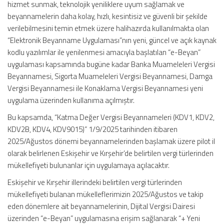
hizmet sunmak, teknolojik yeniliklere uyum sağlamak ve
beyannamelerin daha kolay, hızlı, kesintisiz ve güvenli bir şekilde
verilebilmesini temin etmek üzere halihazırda kullanılmakta olan
“Elektronik Beyanname Uygulaması”nın yeni, güncel ve açık kaynak
kodlu yazılımlar ile yenilenmesi amacıyla başlatılan “e-Beyan”
uygulaması kapsamında bugüne kadar Banka Muameleleri Vergisi
Beyannamesi, Sigorta Muameleleri Vergisi Beyannamesi, Damga
Vergisi Beyannamesi ile Konaklama Vergisi Beyannamesi yeni
uygulama üzerinden kullanıma açılmıştır.
Bu kapsamda, “Katma Değer Vergisi Beyannameleri (KDV1, KDV2,
KDV2B, KDV4, KDV9015)” 1/9/2025 tarihinden itibaren
2025/Ağustos dönemi beyannamelerinden başlamak üzere pilot il
olarak belirlenen Eskişehir ve Kırşehir’de belirtilen vergi türlerinden
mükellefiyeti bulunanlar için uygulamaya açılacaktır.
Eskişehir ve Kırşehir illerindeki belirtilen vergi türlerinden
mükellefiyeti bulanan mükelleflerimizin 2025/Ağustos ve takip
eden dönemlere ait beyannamelerinin, Dijital Vergisi Dairesi
üzerinden “e-Beyan” uygulamasına erişim sağlanarak “+ Yeni