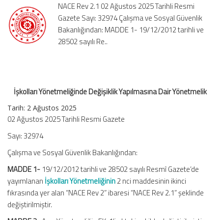
NACE Rev 2.1 02 Ağustos 2025 Tarihli Resmi
için
Gazete Sayı: 32974 Çalışma ve Sosyal Güvenlik
Bakanlığından: MADDE 1- 19/12/2012 tarihli ve
28502 sayılı Re..
İşkolları Yönetmeliğinde Değişiklik Yapılmasına Dair Yönetmelik
Tarih: 2 Ağustos 2025
02 Ağustos 2025 Tarihli Resmi Gazete
Sayı: 32974
Çalışma ve Sosyal Güvenlik Bakanlığından:
MADDE 1-
19/12/2012 tarihli ve 28502 sayılı Resmî Gazete’de
yayımlanan
İşkolları Yönetmeliğinin
2 nci maddesinin ikinci
fıkrasında yer alan “NACE Rev 2” ibaresi “NACE Rev 2.1” şeklinde
değiştirilmiştir.