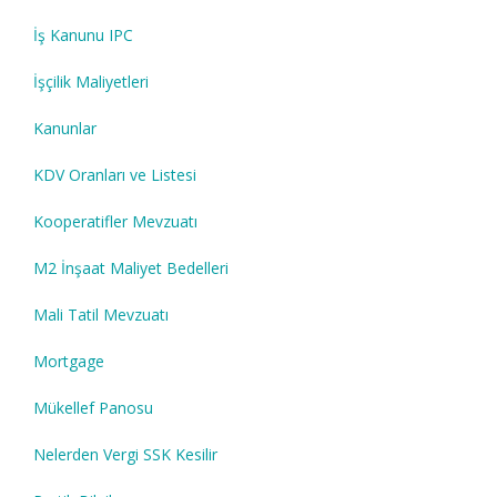
İş Kanunu IPC
İşçilik Maliyetleri
Kanunlar
KDV Oranları ve Listesi
Kooperatifler Mevzuatı
M2 İnşaat Maliyet Bedelleri
Mali Tatil Mevzuatı
Mortgage
Mükellef Panosu
Nelerden Vergi SSK Kesilir