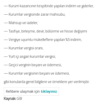
— Kurum kazancının tespitinde yapılan indirim ve giderler,
— Kurumlar vergisinde zarar mahsubu,
— Mahsup ve iadeler,
— Tasfiye, birleşme, devir, bölünme ve hisse değişimi
— Vergiye uyumlu mükelleflere yapılan %5 indirim,
— Kurumlar vergisi oranı,
— Yurt içi asgari kurumlar vergisi,
— Geçici verginin beyanı ve ödemesi,
— Kurumlar vergisinin beyanı ve ödemesi,
gibi konularda genel bilgilere ve örneklere yer verilmiştir.
Rehbere ulaşmak için
tıklayınız
Kaynak:
GİB