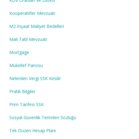
KDV Oranları ve Listesi
Kooperatifler Mevzuatı
M2 İnşaat Maliyet Bedelleri
Mali Tatil Mevzuatı
Mortgage
Mükellef Panosu
Nelerden Vergi SSK Kesilir
Pratik Bilgiler
Prim Tarifesi SSK
Sosyal Güvenlik Terimleri Sözlüğü
Tek Düzen Hesap Planı