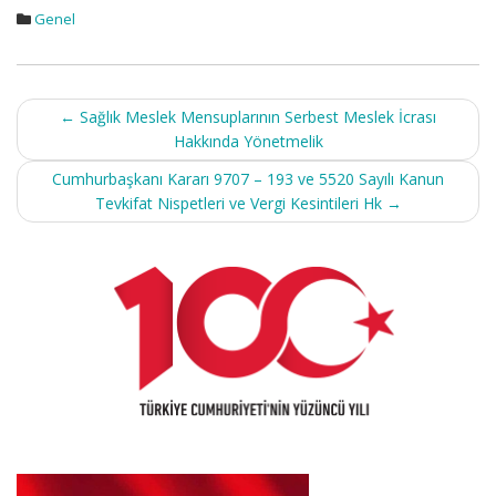
Genel
Post
←
Sağlık Meslek Mensuplarının Serbest Meslek İcrası
navigation
Hakkında Yönetmelik
Cumhurbaşkanı Kararı 9707 – 193 ve 5520 Sayılı Kanun
Tevkifat Nispetleri ve Vergi Kesintileri Hk
→