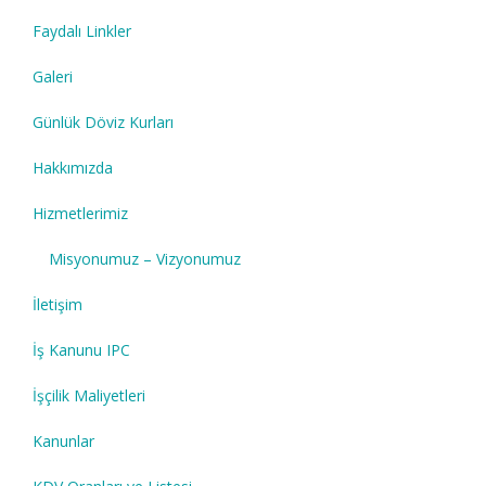
Faydalı Linkler
Galeri
Günlük Döviz Kurları
Hakkımızda
Hizmetlerimiz
Misyonumuz – Vizyonumuz
İletişim
İş Kanunu IPC
İşçilik Maliyetleri
Kanunlar