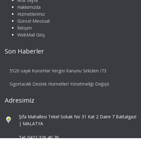
Ana Sayfa
Hakkımızda
Hizmetlerimiz
Güncel Mevzuat
İletişim
WebMail Giriş
Son Haberler
5520 sayılı Kurumlar Vergisi Kanunu Sirküleri /73
Sigortacılık Destek Hizmetleri Yönetmeliği Değişti
Adresimiz
Şifa Mahallesi Tekel Sokak No 31 Kat 2 Daire 7 Battalgazi
| MALATYA
Tel: 0422 326 40 76