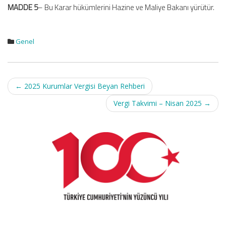
MADDE 5
– Bu Karar hükümlerini Hazine ve Maliye Bakanı yürütür.
Genel
Post
←
2025 Kurumlar Vergisi Beyan Rehberi
navigation
Vergi Takvimi – Nisan 2025
→