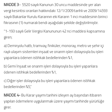
MADDE 3
– 5520 sayılı Kanunun 30 uncu maddesinde yer alan
vergi kesintisi oranlan hakkındaki 12/1/2009 tarihli ve 2009/14593
sayılı Bakanlar Kurulu Kararının eki Kararın 1 inci maddesinin birinci
fıkrasının (1) numaralı bendi aşağıdaki şekilde değiştirilmiştir.
“1-193 sayılı Gelir Vergisi Kanununun 42 nci maddesi kapsamına
giren;
a) Demiryolu hattı, tramvay, finiküler, monoray, metro ve şehir içi
raylı ulaşım sistemleri inşaat ve onarım işleri dolayısıyla bu işleri
yapanlara ödenen istihkak bedellerinden %1,
b) Gemi İnşaat ve onarım işleri dolayısıyla bu işleri yapanlara
ödenen istihkak bedellerinden %1,
c) Diğer işler dolayısıyla bu işleri yapanlara ödenen istihkak
bedellerinden %5,”
MADDE 4-
Bu Karar yayımı tarihini izleyen ay başından itibaren
yapılan ödemelere uygulanmak üzere yayımı tarihinde yürürlüğe
girer.