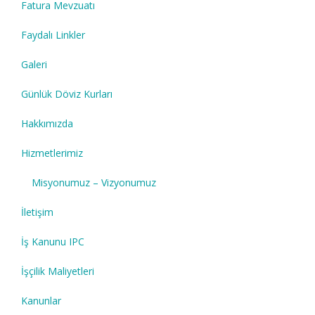
Fatura Mevzuatı
Faydalı Linkler
Galeri
Günlük Döviz Kurları
Hakkımızda
Hizmetlerimiz
Misyonumuz – Vizyonumuz
İletişim
İş Kanunu IPC
İşçilik Maliyetleri
Kanunlar