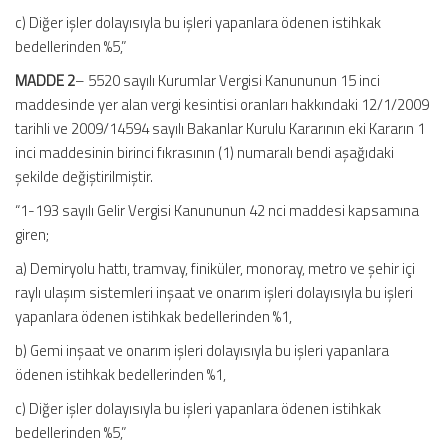
c) Diğer işler dolayısıyla bu işleri yapanlara ödenen istihkak
bedellerinden %5,”
MADDE 2
– 5520 sayılı Kurumlar Vergisi Kanununun 15 inci
maddesinde yer alan vergi kesintisi oranları hakkındaki 12/1/2009
tarihli ve 2009/14594 sayılı Bakanlar Kurulu Kararının eki Kararın 1
inci maddesinin birinci fıkrasının (1) numaralı bendi aşağıdaki
şekilde değiştirilmiştir.
“1-193 sayılı Gelir Vergisi Kanununun 42 nci maddesi kapsamına
giren;
a) Demiryolu hattı, tramvay, finiküler, monoray, metro ve şehir içi
raylı ulaşım sistemleri inşaat ve onarım işleri dolayısıyla bu işleri
yapanlara ödenen istihkak bedellerinden %1,
b) Gemi inşaat ve onarım işleri dolayısıyla bu işleri yapanlara
ödenen istihkak bedellerinden %1,
c) Diğer işler dolayısıyla bu işleri yapanlara ödenen istihkak
bedellerinden %5,”