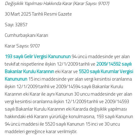
Değişiklik Yapılması Hakkında Karar (Karar Sayısı: 9707)
30 Mart 2025 Tarihli Resmi Gazete
Sayı: 32857
Cumhurbaşkanı Kararı
Karar Sayısı: 9707
193 sayılı Gelir Vergisi Kanununun
94 üncü maddesinde yer alan
tevkifat nispetlerine ilişkin 12/1/2009 tarihli ve
2009/14592 sayılı
Bakanlar Kurulu Kararının
eki Karar ve
5520 sayılı Kurumlar Vergisi
Kanununun
15 inci maddesinde yer alan vergi kesintisi oranlarına
ilişkin 12/1/2009 tarihli ve 2009/14594 sayılı Bakanlar Kurulu
Kararının eki Karar ile aynı Kanunun 30 uncu maddesinde yer alan
vergi kesintisi oranlarına ilişkin 12/1/2009 tarihli ve 2009/14593
sayılı Bakanlar Kurulu Kararının eki Kararda değişiklik yapılması
hakkındaki ekli Kararın yürürlüğe konulmasına, 193 sayılı Kanunun
94 üncü maddesi ile 5520 sayılı Kanunun 15 inci ve 30 uncu
maddeleri gereğince karar verilmiştir.