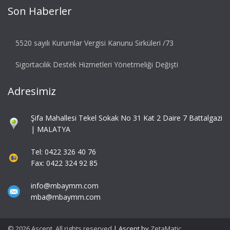
Son Haberler
5520 sayılı Kurumlar Vergisi Kanunu Sirküleri /73
Sigortacılık Destek Hizmetleri Yönetmeliği Değişti
Adresimiz
Şifa Mahallesi Tekel Sokak No 31 Kat 2 Daire 7 Battalgazi
| MALATYA
Tel: 0422 326 40 76
Fax: 0422 324 92 85
info@mbaymm.com
mba@mbaymm.com
© 2026 Ascent. All rights reserved
|
Ascent by
ZetaMatic