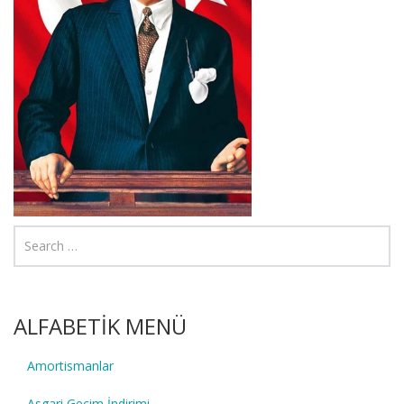
ALFABETİK MENÜ
Amortismanlar
Asgari Geçim İndirimi