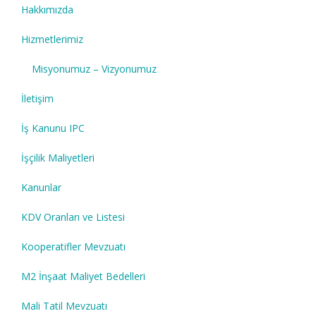
Hakkımızda
Hizmetlerimiz
Misyonumuz – Vizyonumuz
İletişim
İş Kanunu IPC
İşçilik Maliyetleri
Kanunlar
KDV Oranları ve Listesi
Kooperatifler Mevzuatı
M2 İnşaat Maliyet Bedelleri
Mali Tatil Mevzuatı