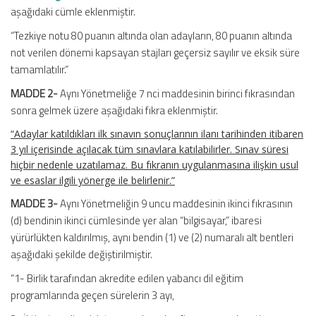
aşağıdaki cümle eklenmiştir.
“Tezkiye notu 80 puanın altında olan adayların, 80 puanın altında
not verilen dönemi kapsayan stajları geçersiz sayılır ve eksik süre
tamamlatılır.”
MADDE 2-
Aynı Yönetmeliğe 7 nci maddesinin birinci fıkrasından
sonra gelmek üzere aşağıdaki fıkra eklenmiştir.
“Adaylar katıldıkları ilk sınavın sonuçlarının ilanı tarihinden itibaren
3 yıl içerisinde açılacak tüm sınavlara katılabilirler. Sınav süresi
hiçbir nedenle uzatılamaz. Bu fıkranın uygulanmasına ilişkin usul
ve esaslar ilgili yönerge ile belirlenir.”
MADDE 3-
Aynı Yönetmeliğin 9 uncu maddesinin ikinci fıkrasının
(d) bendinin ikinci cümlesinde yer alan “bilgisayar,” ibaresi
yürürlükten kaldırılmış, aynı bendin (1) ve (2) numaralı alt bentleri
aşağıdaki şekilde değiştirilmiştir.
“1- Birlik tarafından akredite edilen yabancı dil eğitim
programlarında geçen sürelerin 3 ayı,