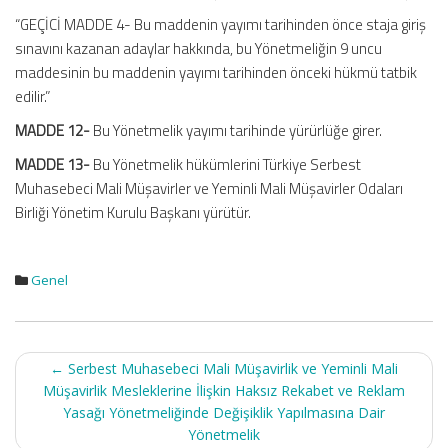
“GEÇİCİ MADDE 4- Bu maddenin yayımı tarihinden önce staja giriş
sınavını kazanan adaylar hakkında, bu Yönetmeliğin 9 uncu
maddesinin bu maddenin yayımı tarihinden önceki hükmü tatbik
edilir.”
MADDE 12-
Bu Yönetmelik yayımı tarihinde yürürlüğe girer.
MADDE 13-
Bu Yönetmelik hükümlerini Türkiye Serbest
Muhasebeci Mali Müşavirler ve Yeminli Mali Müşavirler Odaları
Birliği Yönetim Kurulu Başkanı yürütür.
Genel
Post
←
Serbest Muhasebeci Mali Müşavirlik ve Yeminli Mali
navigation
Müşavirlik Mesleklerine İlişkin Haksız Rekabet ve Reklam
Yasağı Yönetmeliğinde Değişiklik Yapılmasına Dair
Yönetmelik