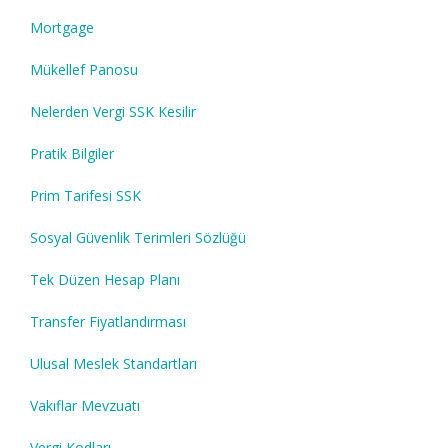
Mortgage
Mükellef Panosu
Nelerden Vergi SSK Kesilir
Pratik Bilgiler
Prim Tarifesi SSK
Sosyal Güvenlik Terimleri Sözlüğü
Tek Düzen Hesap Planı
Transfer Fiyatlandırması
Ulusal Meslek Standartları
Vakıflar Mevzuatı
Vergi Kodları