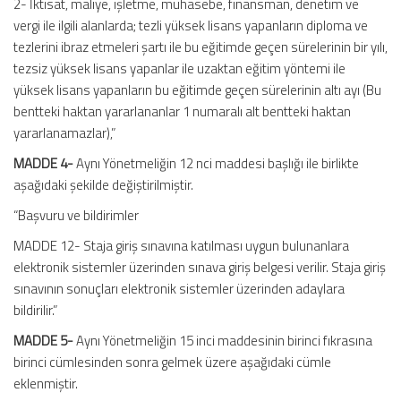
2- İktisat, maliye, işletme, muhasebe, finansman, denetim ve
vergi ile ilgili alanlarda; tezli yüksek lisans yapanların diploma ve
tezlerini ibraz etmeleri şartı ile bu eğitimde geçen sürelerinin bir yılı,
tezsiz yüksek lisans yapanlar ile uzaktan eğitim yöntemi ile
yüksek lisans yapanların bu eğitimde geçen sürelerinin altı ayı (Bu
bentteki haktan yararlananlar 1 numaralı alt bentteki haktan
yararlanamazlar),”
MADDE 4-
Aynı Yönetmeliğin 12 nci maddesi başlığı ile birlikte
aşağıdaki şekilde değiştirilmiştir.
“Başvuru ve bildirimler
MADDE 12- Staja giriş sınavına katılması uygun bulunanlara
elektronik sistemler üzerinden sınava giriş belgesi verilir. Staja giriş
sınavının sonuçları elektronik sistemler üzerinden adaylara
bildirilir.”
MADDE 5-
Aynı Yönetmeliğin 15 inci maddesinin birinci fıkrasına
birinci cümlesinden sonra gelmek üzere aşağıdaki cümle
eklenmiştir.