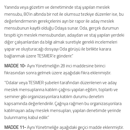
Yanında veya gözetim ve denetiminde staj yapılan meslek
mensubu, 80’in altında bir not ile olumsuz tezkiye düzenler ise, bu
değerlendirmenin gerekçelerini ayrı bir rapor ile aday meslek
mensubunun kayıtlı olduğu Odaya sunar. Oda, gerçek durumun
tespiti için meslek mensubundan, adaydan ve staj yapılan yerdeki
diğer çalışanlardan da bilgi almak suretiyle gerekli incelemeleri
yapar ve oluşturacağı dosyayı Oda görüşü ile birlikte karara
bağlanmak üzere TESMER’e gönderir.”
MADDE 10-
Aynı Yönetmeliğin 28 inci maddesine birinci
fıkrasından sonra gelmek üzere aşağıdaki fıkra eklenmiştir.
“Odalar veya TESMER şubeleri tarafından düzenlenen ve aday
meslek mensuplarına katılım çağrısı yapılan eğitim, toplantı ve
seminer gibi organizasyonlara katılım durumu denetim
kapsamında değerlendirilir. Çağrıya rağmen bu organizasyonlara
katılmayan aday meslek mensupları, yapılan denetimde yerinde
bulunmamış kabul edilir.”
MADDE 11-
Aynı Yönetmeliğe aşağıdaki geçici madde eklenmiştir.