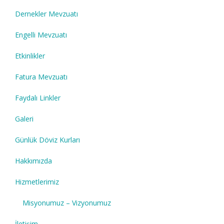
Dernekler Mevzuatı
Engelli Mevzuatı
Etkinlikler
Fatura Mevzuatı
Faydalı Linkler
Galeri
Günlük Döviz Kurları
Hakkımızda
Hizmetlerimiz
Misyonumuz – Vizyonumuz
İletişim