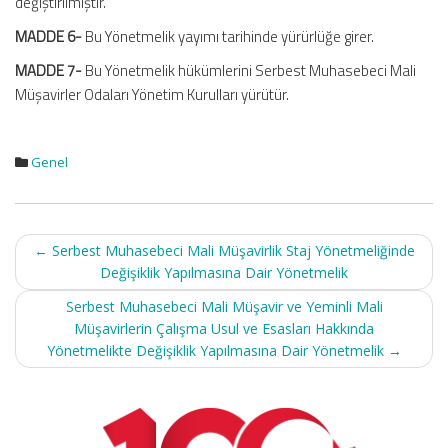
değiştirilmiştir.
MADDE 6-
Bu Yönetmelik yayımı tarihinde yürürlüğe girer.
MADDE 7-
Bu Yönetmelik hükümlerini Serbest Muhasebeci Mali
Müşavirler Odaları Yönetim Kurulları yürütür.
Genel
Post
←
Serbest Muhasebeci Mali Müşavirlik Staj Yönetmeliğinde
navigation
Değişiklik Yapılmasına Dair Yönetmelik
Serbest Muhasebeci Mali Müşavir ve Yeminli Mali
Müşavirlerin Çalışma Usul ve Esasları Hakkında
Yönetmelikte Değişiklik Yapılmasına Dair Yönetmelik
→