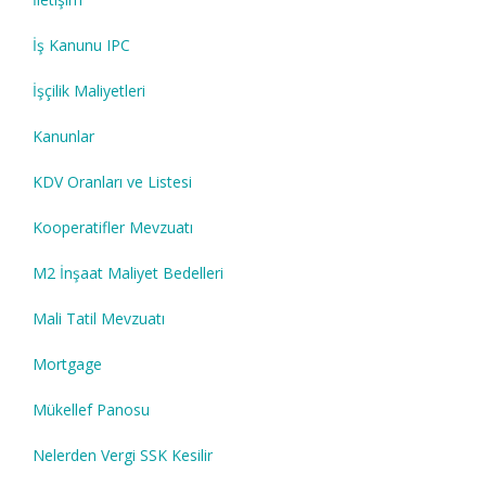
İş Kanunu IPC
İşçilik Maliyetleri
Kanunlar
KDV Oranları ve Listesi
Kooperatifler Mevzuatı
M2 İnşaat Maliyet Bedelleri
Mali Tatil Mevzuatı
Mortgage
Mükellef Panosu
Nelerden Vergi SSK Kesilir