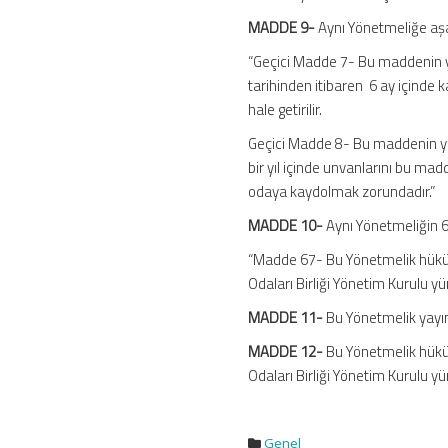
MADDE 9-
Aynı Yönetmeliğe aşa
“Geçici Madde 7- Bu maddenin ya
tarihinden itibaren 6 ay içinde k
hale getirilir.
Geçici Madde 8- Bu maddenin yay
bir yıl içinde unvanlarını bu m
odaya kaydolmak zorundadır.”
MADDE 10-
Aynı Yönetmeliğin 67
“Madde 67- Bu Yönetmelik hüküm
Odaları Birliği Yönetim Kurulu yür
MADDE 11-
Bu Yönetmelik yayımı
MADDE 12-
Bu Yönetmelik hüküm
Odaları Birliği Yönetim Kurulu yü
Genel