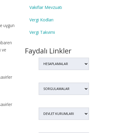
Vakıflar Mevzuatı
Vergi Kodları
ine uygun
Vergi Takvimi
tibaren
Faydalı Linkler
k ve
avirler
avirler