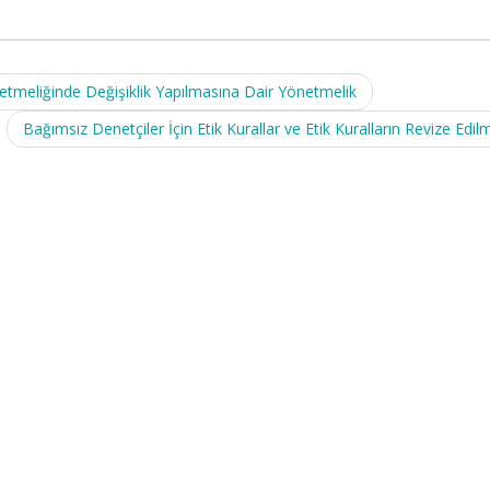
tmeliğinde Değişiklik Yapılmasına Dair Yönetmelik
Bağımsız Denetçiler İçin Etik Kurallar ve Etik Kuralların Revize Edil