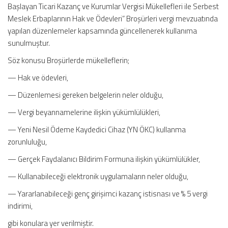
Başlayan Ticari Kazanç ve Kurumlar Vergisi Mükellefleri ile Serbest
Meslek Erbaplarının Hak ve Ödevleri” Broşürleri vergi mevzuatında
yapılan düzenlemeler kapsamında güncellenerek kullanıma
sunulmuştur.
Söz konusu Broşürlerde mükelleflerin;
— Hak ve ödevleri,
— Düzenlemesi gereken belgelerin neler olduğu,
— Vergi beyannamelerine ilişkin yükümlülükleri,
— Yeni Nesil Ödeme Kaydedici Cihaz (YN ÖKC) kullanma
zorunluluğu,
— Gerçek Faydalanıcı Bildirim Formuna ilişkin yükümlülükler,
— Kullanabileceği elektronik uygulamaların neler olduğu,
— Yararlanabileceği genç girişimci kazanç istisnası ve % 5 vergi
indirimi,
gibi konulara yer verilmiştir.