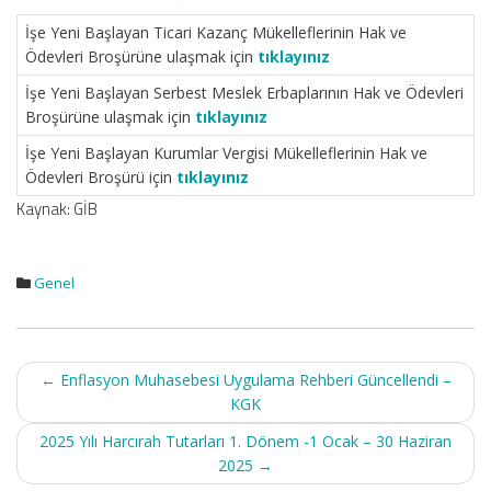
İşe Yeni Başlayan Ticari Kazanç Mükelleflerinin Hak ve
Ödevleri Broşürüne ulaşmak için
tıklayınız
İşe Yeni Başlayan Serbest Meslek Erbaplarının Hak ve Ödevleri
Broşürüne ulaşmak için
tıklayınız
İşe Yeni Başlayan Kurumlar Vergisi Mükelleflerinin Hak ve
Ödevleri Broşürü için
tıklayınız
Kaynak: GİB
Genel
Post
←
Enflasyon Muhasebesi Uygulama Rehberi Güncellendi –
navigation
KGK
2025 Yılı Harcırah Tutarları 1. Dönem -1 Ocak – 30 Haziran
2025
→