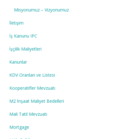
Misyonumuz – Vizyonumuz
İletişim
İş Kanunu IPC
İşçilik Maliyetleri
Kanunlar
KDV Oranları ve Listesi
Kooperatifler Mevzuatı
M2 İnşaat Maliyet Bedelleri
Mali Tatil Mevzuatı
Mortgage