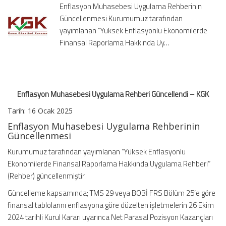
Enflasyon Muhasebesi Uygulama Rehberinin
KGK
Güncellenmesi Kurumumuz tarafından
için
yayımlanan “Yüksek Enflasyonlu Ekonomilerde
Finansal Raporlama Hakkında Uy…
Enflasyon Muhasebesi Uygulama Rehberi Güncellendi – KGK
Tarih: 16 Ocak 2025
Enflasyon Muhasebesi Uygulama Rehberinin
Güncellenmesi
Kurumumuz tarafından yayımlanan “Yüksek Enflasyonlu
Ekonomilerde Finansal Raporlama Hakkında Uygulama Rehberi”
(Rehber) güncellenmiştir.
Güncelleme kapsamında; TMS 29 veya BOBİ FRS Bölüm 25’e göre
finansal tablolarını enflasyona göre düzelten işletmelerin 26 Ekim
2024 tarihli Kurul Kararı uyarınca Net Parasal Pozisyon Kazançları