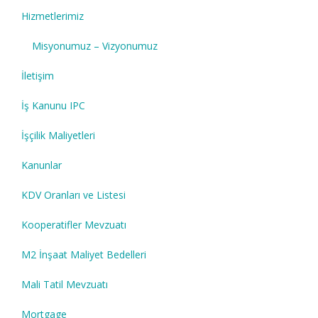
Hizmetlerimiz
Misyonumuz – Vizyonumuz
İletişim
İş Kanunu IPC
İşçilik Maliyetleri
Kanunlar
KDV Oranları ve Listesi
Kooperatifler Mevzuatı
M2 İnşaat Maliyet Bedelleri
Mali Tatil Mevzuatı
Mortgage