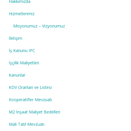
Hakkımızda
Hizmetlerimiz
Misyonumuz – Vizyonumuz
İletişim
İş Kanunu IPC
İşçilik Maliyetleri
Kanunlar
KDV Oranları ve Listesi
Kooperatifler Mevzuatı
M2 İnşaat Maliyet Bedelleri
Mali Tatil Mevzuatı