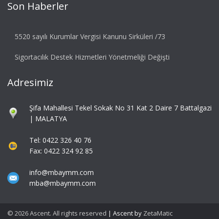
Son Haberler
5520 sayılı Kurumlar Vergisi Kanunu Sirküleri /73
Sigortacılık Destek Hizmetleri Yönetmeliği Değişti
Adresimiz
Şifa Mahallesi Tekel Sokak No 31 Kat 2 Daire 7 Battalgazi
| MALATYA
Tel: 0422 326 40 76
Fax: 0422 324 92 85
info@mbaymm.com
mba@mbaymm.com
© 2026 Ascent. All rights reserved
|
Ascent by
ZetaMatic