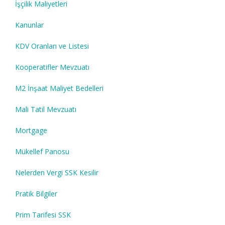
İşçilik Maliyetleri
Kanunlar
KDV Oranları ve Listesi
Kooperatifler Mevzuatı
M2 İnşaat Maliyet Bedelleri
Mali Tatil Mevzuatı
Mortgage
Mükellef Panosu
Nelerden Vergi SSK Kesilir
Pratik Bilgiler
Prim Tarifesi SSK