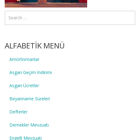
ALFABETİK MENÜ
Amortismanlar
Asgari Geçim İndirimi
Asgari Ücretler
Beyanname Süreleri
Defterler
Dernekler Mevzuatı
Engelli Mevzuatı