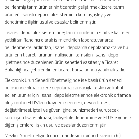
belirlenmiş tarım ürünlerinin ticaretini geliştirmek üzere, tarım
ürünleri lisanslı depoculuk sisteminin kuruluş, işleyiş ve
denetimine ilişkin usul ve esaslar belirlenmiştir.
Lisanslı depoculuk sisteminde; tarım ürünlerinin sınıf ve kaliteleri
yetkili sınıflandırıcı olarak isimlendirilen laboratuvarlarca
belirlenmekte, ardından, lisanslı depolarda depolanmakta ve bu
ürünlerin ticareti, ürünün mülkiyetini temsilen lisanslı depo
işletmesince düzenlenen ürün senetleri vasıtasıyla Ticaret
Bakanlığınca yetkilendirilen ticaret borsalarında yapılmaktadır.
Elektronik Ürün Senedi Yönetmeliğinde ise basılı ürün senedi
hükmünde olmak üzere depolamak amacıyla teslim ve kabul
edilen ürünler için lisanslı depo işletmelerince elektronik ortamda
oluşturulan ELÜS’lerin kayden izlenmesi, devredilmesi,
değiştirilmesi, iptali ve güvenliğine, bu hizmetleri yürütecek
kuruluşun lisans alması, faaliyeti ile denetimine ve ELÜS’e yönelik
diğer işlemlere ilişkin usul ve esaslar düzenlenmiştir.
Mezkûr Yönetmeliğin 4 üncü maddesinin birinci fıkrasının (c)