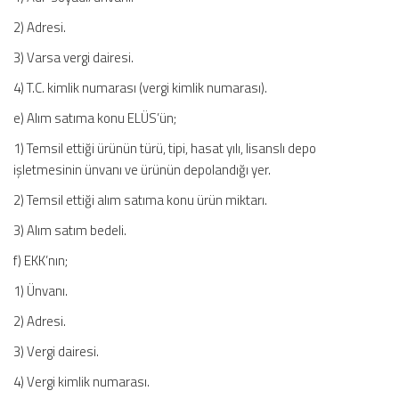
2) Adresi.
3) Varsa vergi dairesi.
4) T.C. kimlik numarası (vergi kimlik numarası).
e) Alım satıma konu ELÜS’ün;
1) Temsil ettiği ürünün türü, tipi, hasat yılı, lisanslı depo
işletmesinin ünvanı ve ürünün depolandığı yer.
2) Temsil ettiği alım satıma konu ürün miktarı.
3) Alım satım bedeli.
f) EKK’nın;
1) Ünvanı.
2) Adresi.
3) Vergi dairesi.
4) Vergi kimlik numarası.