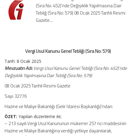
(Sıra No: 452)’nde Değişiklik Yapılmasına Dair
No:
579)
Tebliğ (Sıra No: 579) 08 Ocak 2025 Tarihli Resmi
için
Gazete…
Vergi Usul Kanunu Genel Tebliği (Sıra No: 579)
Tarih: 8 Ocak 2025
Mevzuatın Adı:
Vergi Usul Kanunu Genel Tebliği (Sıra No: 452)’nde
Değişiklik Yapılmasına Dair Tebliğ (Sıra No: 579)
08 Ocak 2025 Tarihli Resmi Gazete
Sayı: 32776
Hazine ve Maliye Bakanlığı (Gelir İdaresi Başkanlığı)’ndan:
ÖZET:
Yapılan düzenleme ile;
– 213 sayılı Vergi Usul Kanununun mükerrer 257 nci maddesinin
Hazine ve Maliye Bakanlığına verdiği yetkiye dayanılarak,