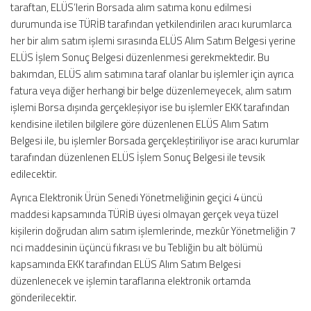
taraftan, ELÜS’lerin Borsada alım satıma konu edilmesi
durumunda ise TÜRİB tarafından yetkilendirilen aracı kurumlarca
her bir alım satım işlemi sırasında ELÜS Alım Satım Belgesi yerine
ELÜS İşlem Sonuç Belgesi düzenlenmesi gerekmektedir. Bu
bakımdan, ELÜS alım satımına taraf olanlar bu işlemler için ayrıca
fatura veya diğer herhangi bir belge düzenlemeyecek, alım satım
işlemi Borsa dışında gerçekleşiyor ise bu işlemler EKK tarafından
kendisine iletilen bilgilere göre düzenlenen ELÜS Alım Satım
Belgesi ile, bu işlemler Borsada gerçekleştiriliyor ise aracı kurumlar
tarafından düzenlenen ELÜS İşlem Sonuç Belgesi ile tevsik
edilecektir.
Ayrıca Elektronik Ürün Senedi Yönetmeliğinin geçici 4 üncü
maddesi kapsamında TÜRİB üyesi olmayan gerçek veya tüzel
kişilerin doğrudan alım satım işlemlerinde, mezkûr Yönetmeliğin 7
nci maddesinin üçüncü fıkrası ve bu Tebliğin bu alt bölümü
kapsamında EKK tarafından ELÜS Alım Satım Belgesi
düzenlenecek ve işlemin taraflarına elektronik ortamda
gönderilecektir.