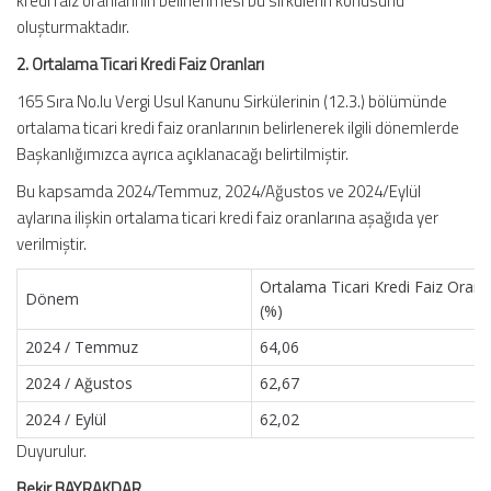
kredi faiz oranlarının belirlenmesi bu sirkülerin konusunu
oluşturmaktadır.
2. Ortalama Ticari Kredi Faiz Oranları
165 Sıra No.lu Vergi Usul Kanunu Sirkülerinin (12.3.) bölümünde
ortalama ticari kredi faiz oranlarının belirlenerek ilgili dönemlerde
Başkanlığımızca ayrıca açıklanacağı belirtilmiştir.
Bu kapsamda 2024/Temmuz, 2024/Ağustos ve 2024/Eylül
aylarına ilişkin ortalama ticari kredi faiz oranlarına aşağıda yer
verilmiştir.
Ortalama Ticari Kredi Faiz Oranı
Dönem
(%)
2024 / Temmuz
64,06
2024 / Ağustos
62,67
2024 / Eylül
62,02
Duyurulur.
Bekir BAYRAKDAR