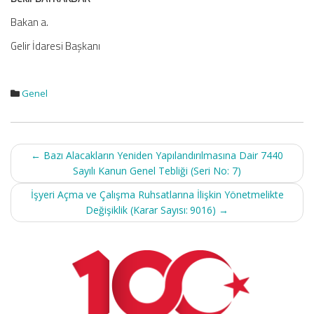
Bakan a.
Gelir İdaresi Başkanı
Genel
Post
←
Bazı Alacakların Yeniden Yapılandırılmasına Dair 7440
navigation
Sayılı Kanun Genel Tebliği (Seri No: 7)
İşyeri Açma ve Çalışma Ruhsatlarına İlişkin Yönetmelikte
Değişiklik (Karar Sayısı: 9016)
→