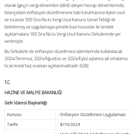
olarak (geçici vergi dönemleri dâhil) izleyen hesap dönemlerinde,
bilançoların enflasyon düzeltmesine tabi tutulmasına ilişkin usul
ve esaslar 555 Sıra No.lu Vergi Usul Kanunu Genel Tebliği ile
belirlenmiş ve uygulamaya yönelik bazı hususlar ile örnekli
açıklamalara 165 Sıra No.lu Vergi Usul Kanunu Sirkülerinde yer
verilmiştir.
Bu Sirkülerle de enflasyon düzeltmesi işlemlerinde kullanılacak
2024/Temmuz, 2024/Ağustos ve 2024/Eylül aylarına ait ortalama
ticari kredi faiz oranları açıklanmaktadır. (GİB)
T.C.
HAZİNE VE MALİYE BAKANLIĞI
Gelir İdaresi Başkanlığı
Konusu
: Enflasyon Düzeltmesi Uygulaması
Tarihi
: 8/10/2024