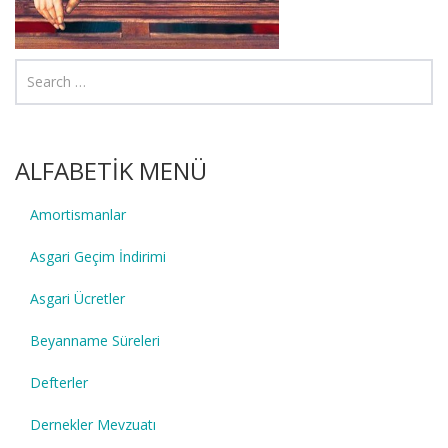
ALFABETİK MENÜ
Amortismanlar
Asgari Geçim İndirimi
Asgari Ücretler
Beyanname Süreleri
Defterler
Dernekler Mevzuatı