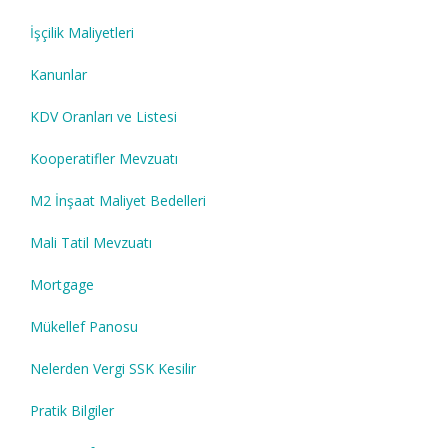
İşçilik Maliyetleri
Kanunlar
KDV Oranları ve Listesi
Kooperatifler Mevzuatı
M2 İnşaat Maliyet Bedelleri
Mali Tatil Mevzuatı
Mortgage
Mükellef Panosu
Nelerden Vergi SSK Kesilir
Pratik Bilgiler