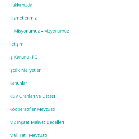
Hakkımızda
Hizmetlerimiz
Misyonumuz – Vizyonumuz
İletişim
İş Kanunu IPC
İşçilik Maliyetleri
Kanunlar
KDV Oranları ve Listesi
Kooperatifler Mevzuatı
M2 İnşaat Maliyet Bedelleri
Mali Tatil Mevzuatı