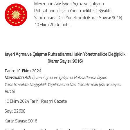
Mevzuatın Adı: İşyeri Açma ve Çalışma
Yönetmelikte
Ruhsatlarına İlişkin Yönetmelikte Değişiklik
Değişiklik
Yapılmasına Dair Yönetmelik (Karar Sayısı: 9016)
(Karar
Sayısı:
10 Ekim 2024 Tarih…
9016)
için
İşyeri Açma ve Çalışma Ruhsatlarına İlişkin Yönetmelikte Değişiklik
(Karar Sayısı: 9016)
Tarih: 10 Ekim 2024
Mevzuatın Adı:
İşyeri Açma ve Çalışma Ruhsatlarına İlişkin
Yönetmelikte Değişiklik Yapılmasına Dair Yönetmelik (Karar Sayısı:
9016)
10 Ekim 2024 Tarihli Resmi Gazete
Sayı: 32688
Karar Sayısı: 9016