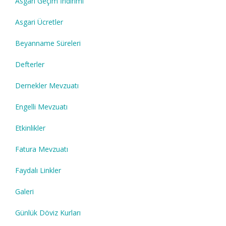
Asgari Geçim İndirimi
Asgari Ücretler
Beyanname Süreleri
Defterler
Dernekler Mevzuatı
Engelli Mevzuatı
Etkinlikler
Fatura Mevzuatı
Faydalı Linkler
Galeri
Günlük Döviz Kurları