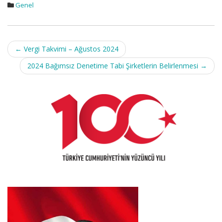
Genel
Post
←
Vergi Takvimi – Ağustos 2024
navigation
2024 Bağımsız Denetime Tabi Şirketlerin Belirlenmesi
→