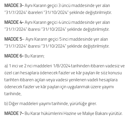
MADDE 3-
Aynı Kararın geçici 3 üncü maddesinde yer alan
“31/7/2024” ibareleri “31/10/2024” şeklinde değiştirilmiştir.
MADDE 4-
Aynı Kararın geçici 4 üncü maddesinde yer alan
“31/7/2024” ibaresi “31/10/2024” şeklinde değiştirilmiştir.
MADDE 5
– Aynı Kararın geçici 5 inci maddesinde yer alan
“31/7/2024” ibaresi “31/10/2024” şeklinde değiştirilmiştir.
MADDE 6-
Bu Kararın;
a) 1 inci ve 2 nci maddeleri 1/8/2024 tarihinden itibaren vadesiz ve
özel cari hesaplara ödenecek faizler ve kâr payları ile söz konusu
tarihten itibaren açılan veya vadesi yenilenen vadeli hesaplara
ödenecek faizler ve kâr payları için uygulanmak üzere yayımı
tarihinde,
b) Diğer maddeleri yayımı tarihinde, yürürlüğe girer.
MADDE 7-
Bu Karar hükümlerini Hazine ve Maliye Bakanı yürütür.