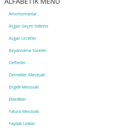
ALFABETİK MENÜ
Amortismanlar
Asgari Geçim İndirimi
Asgari Ücretler
Beyanname Süreleri
Defterler
Dernekler Mevzuatı
Engelli Mevzuatı
Etkinlikler
Fatura Mevzuatı
Faydalı Linkler