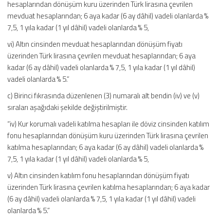
hesaplarından dönüşüm kuru üzerinden Türk lirasına çevrilen
mevduat hesaplarından; 6 aya kadar (6 ay dâhil) vadeli olanlarda %
7,5, 1 yıla kadar (1 yıl dâhil) vadeli olanlarda % 5,
vi) Altın cinsinden mevduat hesaplarından dönüşüm fiyatı
üzerinden Türk lirasına çevrilen mevduat hesaplarından; 6 aya
kadar (6 ay dâhil) vadeli olanlarda % 7,5, 1 yıla kadar (1 yıl dâhil)
vadeli olanlarda % 5.”
c) Birinci fıkrasında düzenlenen (3) numaralı alt bendin (iv) ve (v)
sıraları aşağıdaki şekilde değiştirilmiştir.
“iv) Kur korumalı vadeli katılma hesapları ile döviz cinsinden katılım
fonu hesaplarından dönüşüm kuru üzerinden Türk lirasına çevrilen
katılma hesaplarından; 6 aya kadar (6 ay dâhil) vadeli olanlarda %
7,5, 1 yıla kadar (1 yıl dâhil) vadeli olanlarda % 5,
v) Altın cinsinden katılım fonu hesaplarından dönüşüm fiyatı
üzerinden Türk lirasına çevrilen katılma hesaplarından; 6 aya kadar
(6 ay dâhil) vadeli olanlarda % 7,5, 1 yıla kadar (1 yıl dâhil) vadeli
olanlarda % 5.”