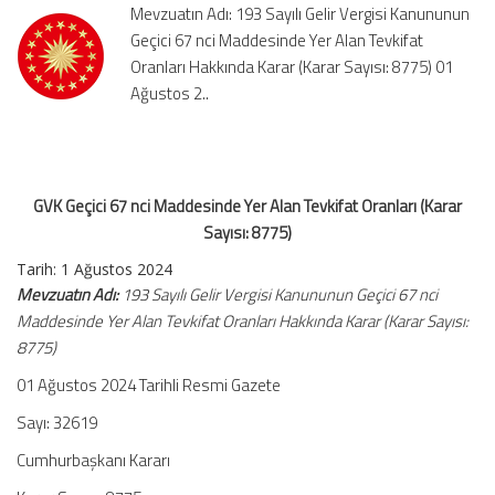
Mevzuatın Adı: 193 Sayılı Gelir Vergisi Kanununun
Alan
Geçici 67 nci Maddesinde Yer Alan Tevkifat
Tevkifat
Oranları Hakkında Karar (Karar Sayısı: 8775) 01
Oranları
(Karar
Ağustos 2..
Sayısı:
8775)
için
GVK Geçici 67 nci Maddesinde Yer Alan Tevkifat Oranları (Karar
Sayısı: 8775)
Tarih: 1 Ağustos 2024
Mevzuatın Adı:
193 Sayılı Gelir Vergisi Kanununun Geçici 67 nci
Maddesinde Yer Alan Tevkifat Oranları Hakkında Karar (Karar Sayısı:
8775)
01 Ağustos 2024 Tarihli Resmi Gazete
Sayı: 32619
Cumhurbaşkanı Kararı