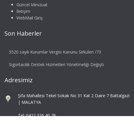
Güncel Mevzuat
İletişim
WebMail Giriş
Son Haberler
5520 sayılı Kurumlar Vergisi Kanunu Sirküleri /73
Sigortacılık Destek Hizmetleri Yönetmeliği Değişti
Adresimiz
Şifa Mahallesi Tekel Sokak No 31 Kat 2 Daire 7 Battalgazi
| MALATYA
Tel: 0422 326 40 76
Fax: 0422 324 92 85