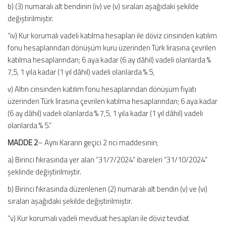
b) (3) numaralı alt bendinin (iv) ve (v) sıraları aşağıdaki şekilde
değiştirilmiştir.
“iv) Kur korumalı vadeli katılma hesapları ile döviz cinsinden katılım
fonu hesaplarından dönüşüm kuru üzerinden Türk lirasına çevrilen
katılma hesaplarından; 6 aya kadar (6 ay dâhil) vadeli olanlarda %
7,5, 1 yıla kadar (1 yıl dâhil) vadeli olanlarda % 5,
v) Altın cinsinden katılım fonu hesaplarından dönüşüm fiyatı
üzerinden Türk lirasına çevrilen katılma hesaplarından; 6 aya kadar
(6 ay dâhil) vadeli olanlarda % 7,5, 1 yıla kadar (1 yıl dâhil) vadeli
olanlarda % 5.”
MADDE 2
– Aynı Kararın geçici 2 nci maddesinin;
a) Birinci fıkrasında yer alan “31/7/2024” ibareleri “31/10/2024”
şeklinde değiştirilmiştir.
b) Birinci fıkrasında düzenlenen (2) numaralı alt bendin (v) ve (vi)
sıraları aşağıdaki şekilde değiştirilmiştir.
“v) Kur korumalı vadeli mevduat hesapları ile döviz tevdiat