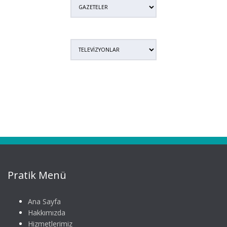
Pratik Menü
Ana Sayfa
Hakkımızda
Hizmetlerimiz