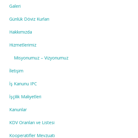
Galeri
Günlük Döviz Kurları
Hakkımızda
Hizmetlerimiz
Misyonumuz – Vizyonumuz
İletişim
İş Kanunu IPC
İşçilik Maliyetleri
Kanunlar
KDV Oranları ve Listesi
Kooperatifler Mevzuatı