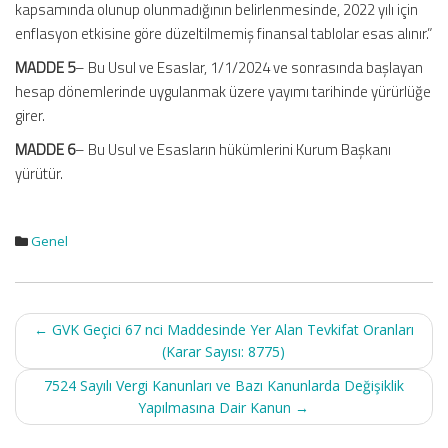
kapsamında olunup olunmadığının belirlenmesinde, 2022 yılı için
enflasyon etkisine göre düzeltilmemiş finansal tablolar esas alınır.”
MADDE 5
– Bu Usul ve Esaslar, 1/1/2024 ve sonrasında başlayan
hesap dönemlerinde uygulanmak üzere yayımı tarihinde yürürlüğe
girer.
MADDE 6
– Bu Usul ve Esasların hükümlerini Kurum Başkanı
yürütür.
Genel
Post
←
GVK Geçici 67 nci Maddesinde Yer Alan Tevkifat Oranları
navigation
(Karar Sayısı: 8775)
7524 Sayılı Vergi Kanunları ve Bazı Kanunlarda Değişiklik
Yapılmasına Dair Kanun
→