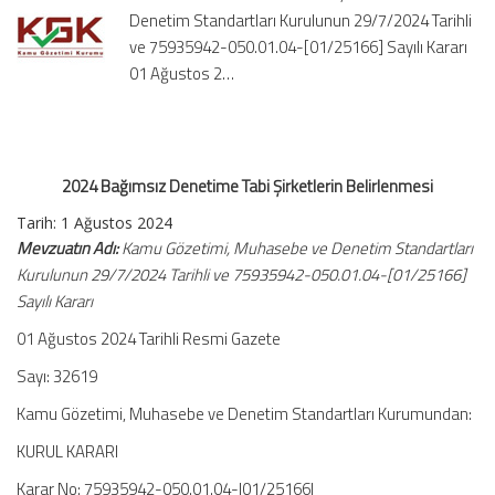
Denetim Standartları Kurulunun 29/7/2024 Tarihli
için
ve 75935942-050.01.04-[01/25166] Sayılı Kararı
01 Ağustos 2…
2024 Bağımsız Denetime Tabi Şirketlerin Belirlenmesi
Tarih: 1 Ağustos 2024
Mevzuatın Adı:
Kamu Gözetimi, Muhasebe ve Denetim Standartları
Kurulunun 29/7/2024 Tarihli ve 75935942-050.01.04-[01/25166]
Sayılı Kararı
01 Ağustos 2024 Tarihli Resmi Gazete
Sayı: 32619
Kamu Gözetimi, Muhasebe ve Denetim Standartları Kurumundan:
KURUL KARARI
Karar No: 75935942-050.01.04-|01/25166|