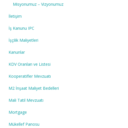
Misyonumuz – Vizyonumuz
İletişim
İş Kanunu IPC
İşçilik Maliyetleri
Kanunlar
KDV Oranları ve Listesi
Kooperatifler Mevzuatı
M2 İnşaat Maliyet Bedelleri
Mali Tatil Mevzuatı
Mortgage
Mükellef Panosu