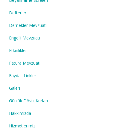
Beyanname Süreleri
Defterler
Dernekler Mevzuatı
Engelli Mevzuatı
Etkinlikler
Fatura Mevzuatı
Faydalı Linkler
Galeri
Günlük Döviz Kurları
Hakkımızda
Hizmetlerimiz