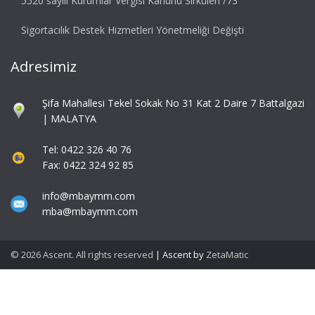
5520 sayılı Kurumlar Vergisi Kanunu Sirküleri /73
Sigortacılık Destek Hizmetleri Yönetmeliği Değişti
Adresimiz
Şifa Mahallesi Tekel Sokak No 31 Kat 2 Daire 7 Battalgazi
| MALATYA
Tel: 0422 326 40 76
Fax: 0422 324 92 85
info@mbaymm.com
mba@mbaymm.com
© 2026 Ascent. All rights reserved
|
Ascent by
ZetaMatic