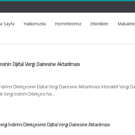
a Sayfa
Hakkımızda
Hizmetlerimiz
Etkinlikler
Makalele
çesinin Dijital Vergi Dairesine Aktarılması
 İndirimi Dilekçesinin Dijital Vergi Dairesine Aktarılması İnteraktif Vergi D
lik Vergi İndirim Dilekçesi hiz…
 Vergi İndirimi Dilekçesinin Dijital Vergi Dairesine Aktarılması