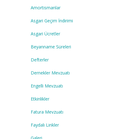
Amortismanlar
Asgari Geçim İndirimi
Asgari Ücretler
Beyanname Süreleri
Defterler
Dernekler Mevzuatı
Engelli Mevzuatı
Etkinlikler
Fatura Mevzuatı
Faydalı Linkler
Galeri