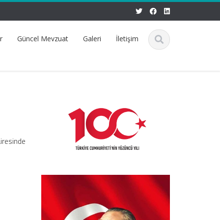
r
Güncel Mevzuat
Galeri
İletişim
airesinde