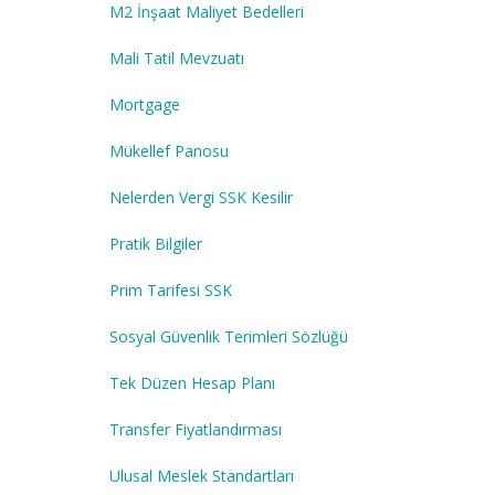
M2 İnşaat Maliyet Bedelleri
Mali Tatil Mevzuatı
Mortgage
Mükellef Panosu
Nelerden Vergi SSK Kesilir
Pratik Bilgiler
Prim Tarifesi SSK
Sosyal Güvenlik Terimleri Sözlüğü
Tek Düzen Hesap Planı
Transfer Fiyatlandırması
Ulusal Meslek Standartları