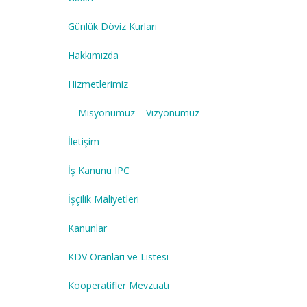
Günlük Döviz Kurları
Hakkımızda
Hizmetlerimiz
Misyonumuz – Vizyonumuz
İletişim
İş Kanunu IPC
İşçilik Maliyetleri
Kanunlar
KDV Oranları ve Listesi
Kooperatifler Mevzuatı