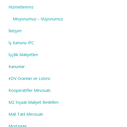
Hizmetlerimiz
Misyonumuz – Vizyonumuz
İletişim
İş Kanunu IPC
İşçilik Maliyetleri
Kanunlar
KDV Oranları ve Listesi
Kooperatifler Mevzuatı
M2 İnşaat Maliyet Bedelleri
Mali Tatil Mevzuatı
Mortgage