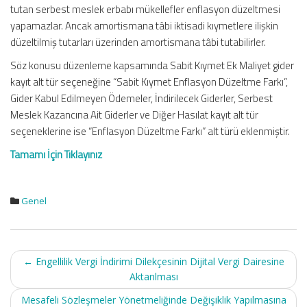
tutan serbest meslek erbabı mükellefler enflasyon düzeltmesi
yapamazlar. Ancak amortismana tâbi iktisadi kıymetlere ilişkin
düzeltilmiş tutarları üzerinden amortismana tâbi tutabilirler.
Söz konusu düzenleme kapsamında Sabit Kıymet Ek Maliyet gider
kayıt alt tür seçeneğine “Sabit Kıymet Enflasyon Düzeltme Farkı”,
Gider Kabul Edilmeyen Ödemeler, İndirilecek Giderler, Serbest
Meslek Kazancına Ait Giderler ve Diğer Hasılat kayıt alt tür
seçeneklerine ise “Enflasyon Düzeltme Farkı” alt türü eklenmiştir.
Tamamı İçin Tıklayınız
Genel
Post
←
Engellilik Vergi İndirimi Dilekçesinin Dijital Vergi Dairesine
navigation
Aktarılması
Mesafeli Sözleşmeler Yönetmeliğinde Değişiklik Yapılmasına